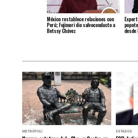
México restablece relaciones con
Expert
Perú; Fujimori dio salvoconducto a
popote
Betssy Chávez
desde 
METRÓPOLI
ESTADOS