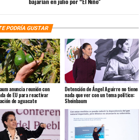
bajarían en julio por “El Niño”
TE PODRÍA GUSTAR
aum anuncia reunión con
Detención de Ángel Aguirre no tiene
da de EU para reactivar
nada que ver con un tema político:
ación de aguacate
Sheinbaum