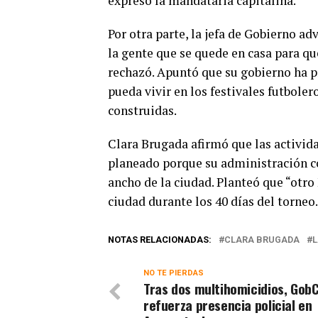
expresó la mandataria capitalina.
Por otra parte, la jefa de Gobierno ad
la gente que se quede en casa para que
rechazó. Apuntó que su gobierno ha p
pueda vivir en los festivales futboler
construidas.
Clara Brugada afirmó que las activid
planeado porque su administración co
ancho de la ciudad. Planteó que “otro 
ciudad durante los 40 días del torneo.
NOTAS RELACIONADAS:
CLARA BRUGADA
L
NO TE PIERDAS
Tras dos multihomicidios, Go
refuerza presencia policial en