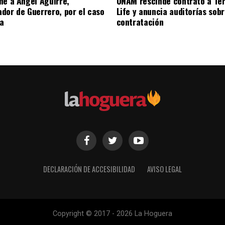
ne a Ángel Aguirre,
UNAM rescinde contrato a Ter
dor de Guerrero, por el caso
Life y anuncia auditorías sobr
a
contratación
DECLARACIÓN DE ACCESIBILIDAD
AVISO LEGAL
Copyright © 2017 - 2026 La Hoguera