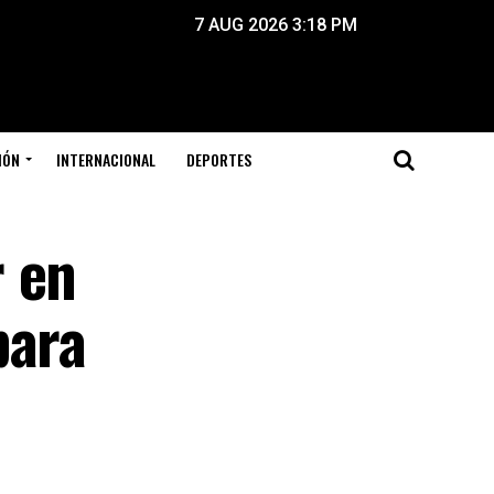
7 AUG 2026 3:18 PM
IÓN
INTERNACIONAL
DEPORTES
r en
para