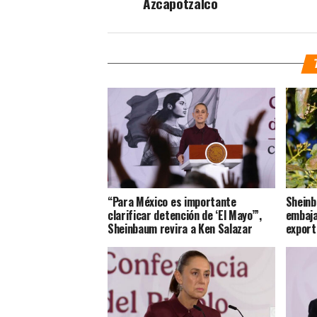
Azcapotzalco
“Para México es importante
Sheinb
clarificar detención de ‘El Mayo’”,
embaja
Sheinbaum revira a Ken Salazar
export