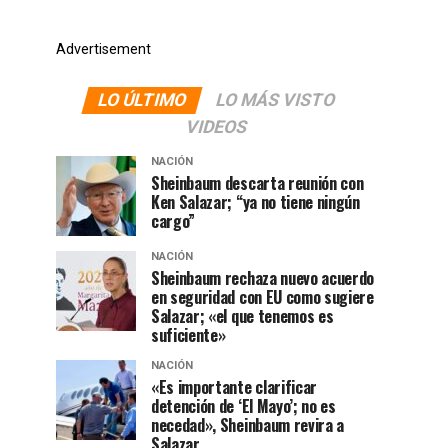
Advertisement
LO ÚLTIMO
LO MÁS VISTO
VIDEOS
NACIÓN
Sheinbaum descarta reunión con
Ken Salazar; “ya no tiene ningún
cargo”
NACIÓN
Sheinbaum rechaza nuevo acuerdo
en seguridad con EU como sugiere
Salazar; «el que tenemos es
suficiente»
NACIÓN
«Es importante clarificar
detención de ‘El Mayo’; no es
necedad», Sheinbaum revira a
Salazar