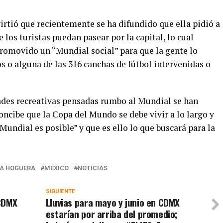
virtió que recientemente se ha difundido que ella pidió a
 los turistas puedan pasear por la capital, lo cual
romovido un “Mundial social” para que la gente lo
os o alguna de las 316 canchas de fútbol intervenidas o
ades recreativas pensadas rumbo al Mundial se han
ncibe que la Copa del Mundo se debe vivir a lo largo y
Mundial es posible” y que es ello lo que buscará para la
A HOGUERA
MÉXICO
NOTICIAS
SIGUIENTE
bCDMX
Lluvias para mayo y junio en CDMX
estarían por arriba del promedio;