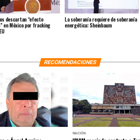
os descartan “efecto
La soberanía requiere de soberanía
” en México por fracking
energética: Sheinbaum
EU
RECOMENDACIONES
NACIÓN