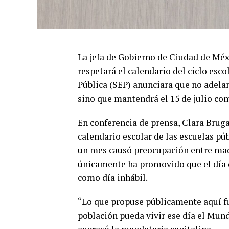
La jefa de Gobierno de Ciudad de Mé
respetará el calendario del ciclo esc
Pública (SEP) anunciara que no adelant
sino que mantendrá el 15 de julio com
En conferencia de prensa, Clara Bruga
calendario escolar de las escuelas p
un mes causó preocupación entre madre
únicamente ha promovido que el día 
como día inhábil.
“Lo que propuse públicamente aquí fue
población pueda vivir ese día el Mundi