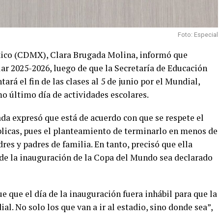
Foto: Especial
xico (CDMX), Clara Brugada Molina, informó que
olar 2025-2026, luego de que la Secretaría de Educación
ará el fin de las clases al 5 de junio por el Mundial,
o último día de actividades escolares.
da expresó que está de acuerdo con que se respete el
úblicas, pues el planteamiento de terminarlo en menos de
s y padres de familia. En tanto, precisó que ella
de la inauguración de la Copa del Mundo sea declarado
 que el día de la inauguración fuera inhábil para que la
al. No solo los que van a ir al estadio, sino donde sea”,