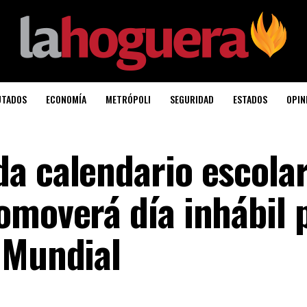
UTADOS
ECONOMÍA
METRÓPOLI
SEGURIDAD
ESTADOS
OPIN
a calendario escola
omoverá día inhábil 
 Mundial