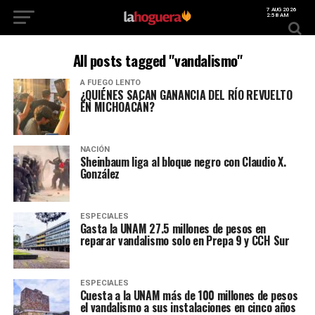
7 AUG 2026
2:58 AM
All posts tagged "vandalismo"
A FUEGO LENTO
¿QUIÉNES SACAN GANANCIA DEL RÍO REVUELTO
EN MICHOACÁN?
NACIÓN
Sheinbaum liga al bloque negro con Claudio X.
González
ESPECIALES
Gasta la UNAM 27.5 millones de pesos en
reparar vandalismo solo en Prepa 9 y CCH Sur
ESPECIALES
Cuesta a la UNAM más de 100 millones de pesos
el vandalismo a sus instalaciones en cinco años