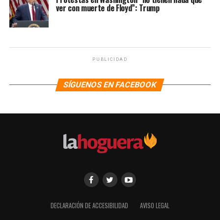
ver con muerte de Floyd”: Trump
PUBLICIDAD
SÍGUENOS EN FACEBOOK
DECLARACIÓN DE ACCESIBILIDAD
AVISO LEGAL