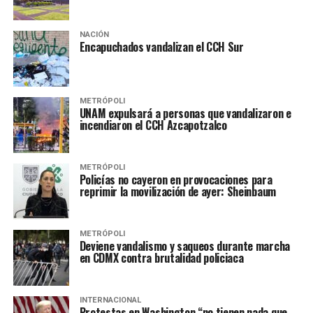
NACIÓN
Encapuchados vandalizan el CCH Sur
METRÓPOLI
UNAM expulsará a personas que vandalizaron e
incendiaron el CCH Azcapotzalco
METRÓPOLI
Policías no cayeron en provocaciones para
reprimir la movilización de ayer: Sheinbaum
METRÓPOLI
Deviene vandalismo y saqueos durante marcha
en CDMX contra brutalidad policiaca
INTERNACIONAL
Protestas en Washington “no tienen nada que