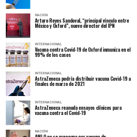
NACIÓN
Arturo Reyes Sandoval, “principal vínculo entre
México y Oxford”, nuevo director del IPN
INTERNACIONAL
Vacuna contra Covid-19 de Oxford inmuniza en el
99% de los casos
INTERNACIONAL
AstraZeneca podría distribuir vacuna Covid-19 a
finales de marzo de 2021
INTERNACIONAL
AstraZeneca reanuda ensayos clínicos para
vacuna contra el Covid-19
NACIÓN
AMLO no se preocupa por vacuna de