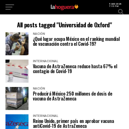
5 AUG 2026
7:15 PM
All posts tagged "Universidad de Oxford"
NACIÓN
¿Qué lugar ocupa México en el ranking mundial
de vacunación contra el Covid-19?
INTERNACIONAL
Vacuna de AstraZeneca reduce hasta 67% el
contagio de Covid-19
NACIÓN
Producirá México 250 millones de dosis de
vacuna de AstraZeneca
INTERNACIONAL
Reino Unido, primer país en aprobar vacuna
antiCovid-19 de AstraZeneca