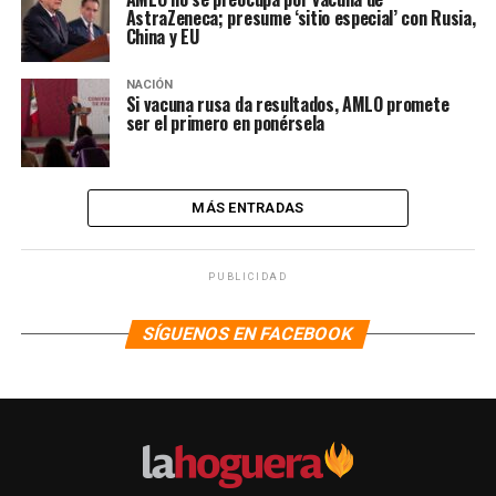
AstraZeneca; presume ‘sitio especial’ con Rusia,
China y EU
NACIÓN
Si vacuna rusa da resultados, AMLO promete
ser el primero en ponérsela
MÁS ENTRADAS
PUBLICIDAD
SÍGUENOS EN FACEBOOK