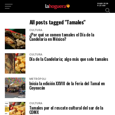
8 AUG 2026
9:25 AM
All posts tagged "Tamales"
CULTURA
¿Por qué se comen tamales el Día de la
Candelaria en México?
CULTURA
Día de la Candelaria; algo más que solo tamales
METRÓPOLI
Inicia la edición XXVIII de la Feria del Tamal en
Coyoacán
CULTURA
Tamales por el rescate cultural del sur de la
CDMX