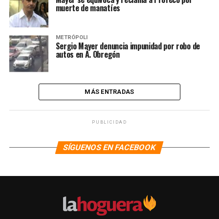
muerte de manatíes
METRÓPOLI
Sergio Mayer denuncia impunidad por robo de
autos en Á. Obregón
MÁS ENTRADAS
PUBLICIDAD
SÍGUENOS EN FACEBOOK