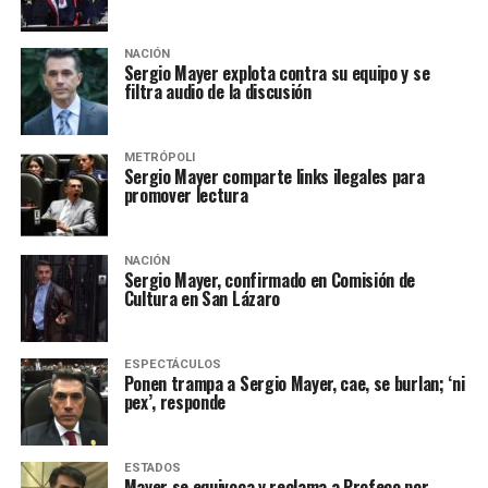
NACIÓN
Sergio Mayer explota contra su equipo y se
filtra audio de la discusión
METRÓPOLI
Sergio Mayer comparte links ilegales para
promover lectura
NACIÓN
Sergio Mayer, confirmado en Comisión de
Cultura en San Lázaro
ESPECTÁCULOS
Ponen trampa a Sergio Mayer, cae, se burlan; ‘ni
pex’, responde
ESTADOS
Mayer se equivoca y reclama a Profeco por