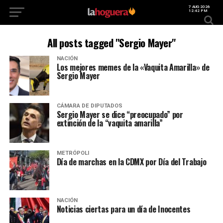
7 AUG 2026
12:42 PM
All posts tagged "Sergio Mayer"
NACIÓN
Los mejores memes de la «Vaquita Amarilla» de
Sergio Mayer
CÁMARA DE DIPUTADOS
Sergio Mayer se dice “preocupado” por
extinción de la “vaquita amarilla”
METRÓPOLI
Día de marchas en la CDMX por Día del Trabajo
NACIÓN
Noticias ciertas para un día de Inocentes