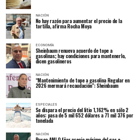
NACIÓN
No hay razón para aumentar el precio de la
tortilla, afirma Rocha Moya
ECONOMÍA
Sheinbaum renueva acuerdo de tope a
gasolinas; hay condiciones para mantenerlo,
dicen gasolineros
NACIÓN
“Mantenimiento de tope a gasolina Regular en
2026 mermará recaudación”: Sheinbaum
ESPECIALES
Se dispara el precio del litio 1,162% en sólo 2
años: pasa de 5 mil 652 dólares a 71 mil 376 por
tonelada
NACIÓN
Busca AMLO fijar precio máximo del gas e