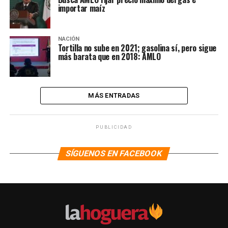
importar maíz
NACIÓN
Tortilla no sube en 2021; gasolina sí, pero sigue
más barata que en 2018: AMLO
MÁS ENTRADAS
PUBLICIDAD
SÍGUENOS EN FACEBOOK