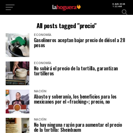
6 AUG 2026
1:22 AM
All posts tagged "precio"
ECONOMÍA
Gasolineros aceptan bajar precio de diésel a 28
pesos
ECONOMÍA
No subirá el precio de la tortilla, garantizan
tortilleros
NACIÓN
Abasto y soberanía, los beneficios para los
mexicanos por el «fracking»; precio, no
NACIÓN
No hay ninguna razón para aumentar el precio
de la tortilla: Sheinbaum