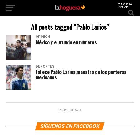
7 AUG 2026
7:46 AM
All posts tagged "Pablo Larios"
OPINIÓN
México y el mundo en números
DEPORTES
Fallece Pablo Larios,maestro de los porteros
mexicanos
PUBLICIDAD
SÍGUENOS EN FACEBOOK