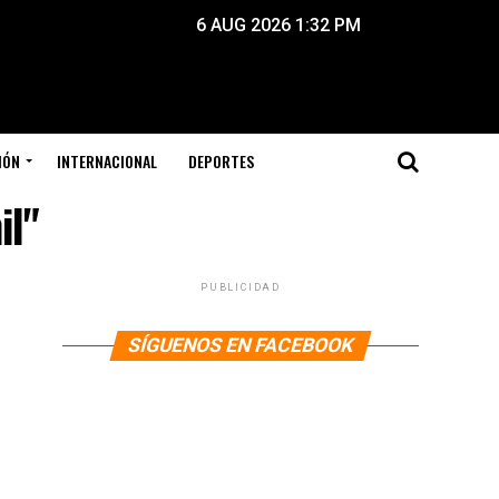
6 AUG 2026 1:32 PM
IÓN
INTERNACIONAL
DEPORTES
il"
PUBLICIDAD
SÍGUENOS EN FACEBOOK