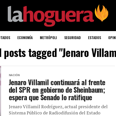
UTADOS
ECONOMÍA
METRÓPOLI
SEGURIDAD
ESTADOS
OPIN
l posts tagged "Jenaro Villam
NACIÓN
Jenaro Villamil continuará al frente
del SPR en gobierno de Sheinbaum;
espera que Senado lo ratifique
Jenaro Villamil Rodríguez, actual presidente del
Sistema Público de Radiodifusión del Estado