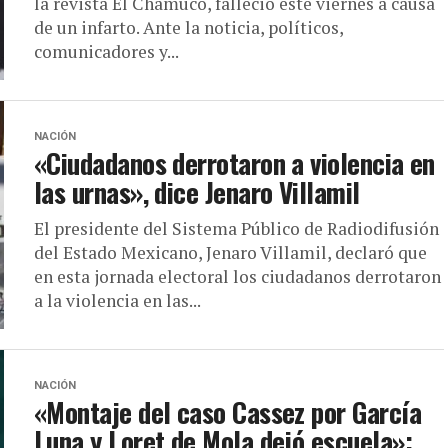
la revista El Chamuco, falleció este viernes a causa
de un infarto. Ante la noticia, políticos,
comunicadores y...
NACIÓN
«Ciudadanos derrotaron a violencia en
las urnas», dice Jenaro Villamil
El presidente del Sistema Público de Radiodifusión
del Estado Mexicano, Jenaro Villamil, declaró que
en esta jornada electoral los ciudadanos derrotaron
a la violencia en las...
NACIÓN
«Montaje del caso Cassez por García
Luna y Loret de Mola dejó escuela»: