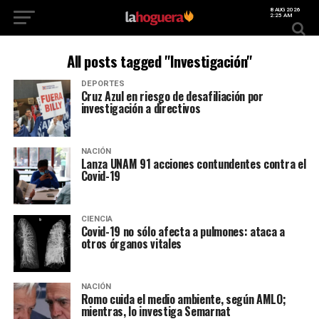
8 AUG 2026
2:25 AM
All posts tagged "Investigación"
DEPORTES
Cruz Azul en riesgo de desafiliación por
investigación a directivos
NACIÓN
Lanza UNAM 91 acciones contundentes contra el
Covid-19
CIENCIA
Covid-19 no sólo afecta a pulmones: ataca a
otros órganos vitales
NACIÓN
Romo cuida el medio ambiente, según AMLO;
mientras, lo investiga Semarnat