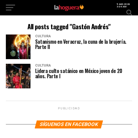
9 AUG 2026
3:04 AM
All posts tagged "Gastón Andrés"
CULTURA
Satanismo en Veracruz, la cuna de la brujería.
Parte II
CULTURA
Lidera culto satánico en México joven de 20
años. Parte I
PUBLICIDAD
SÍGUENOS EN FACEBOOK