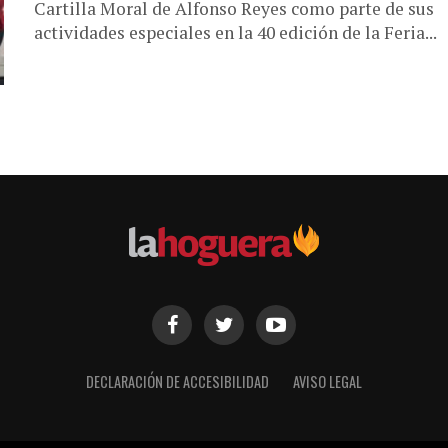
Cartilla Moral de Alfonso Reyes como parte de sus
actividades especiales en la 40 edición de la Feria...
DECLARACIÓN DE ACCESIBILIDAD
AVISO LEGAL