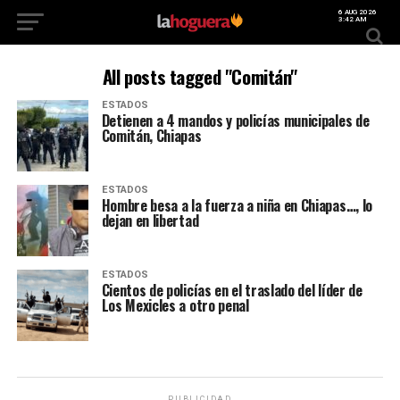
6 AUG 2026
3:42 AM
All posts tagged "Comitán"
ESTADOS
Detienen a 4 mandos y policías municipales de
Comitán, Chiapas
ESTADOS
Hombre besa a la fuerza a niña en Chiapas…, lo
dejan en libertad
ESTADOS
Cientos de policías en el traslado del líder de
Los Mexicles a otro penal
PUBLICIDAD