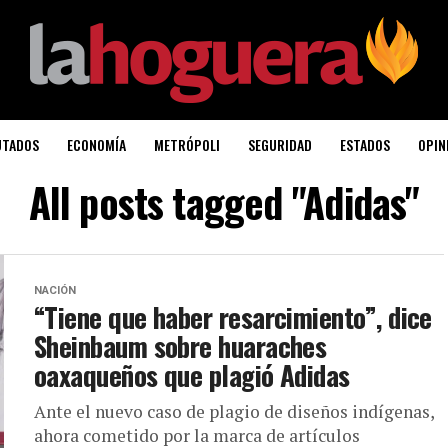
UTADOS
ECONOMÍA
METRÓPOLI
SEGURIDAD
ESTADOS
OPIN
All posts tagged "Adidas"
NACIÓN
“Tiene que haber resarcimiento”, dice
Sheinbaum sobre huaraches
oaxaqueños que plagió Adidas
Ante el nuevo caso de plagio de diseños indígenas,
ahora cometido por la marca de artículos