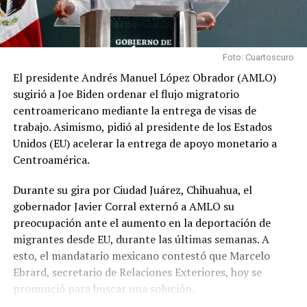
Foto: Cuartoscuro
El presidente Andrés Manuel López Obrador (AMLO)
sugirió a Joe Biden ordenar el flujo migratorio
centroamericano mediante la entrega de visas de
trabajo. Asimismo, pidió al presidente de los Estados
Unidos (EU) acelerar la entrega de apoyo monetario a
Centroamérica.
Durante su gira por Ciudad Juárez, Chihuahua, el
gobernador Javier Corral externó a AMLO su
preocupación ante el aumento en la deportación de
migrantes desde EU, durante las últimas semanas. A
esto, el mandatario mexicano contestó que Marcelo
Ebrard, secretario de Relaciones Exteriores, hoy se
pronunció para buscar una solución.