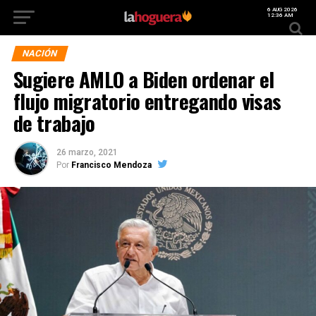
6 AUG 2026
12:36 AM
NACIÓN
Sugiere AMLO a Biden ordenar el
flujo migratorio entregando visas
de trabajo
26 marzo, 2021
Por
Francisco Mendoza