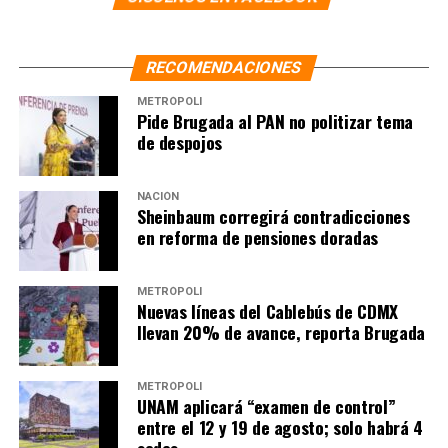
RECOMENDACIONES
METRÓPOLI
Pide Brugada al PAN no politizar tema
de despojos
NACIÓN
Sheinbaum corregirá contradicciones
en reforma de pensiones doradas
METRÓPOLI
Nuevas líneas del Cablebús de CDMX
llevan 20% de avance, reporta Brugada
METRÓPOLI
UNAM aplicará “examen de control”
entre el 12 y 19 de agosto; solo habrá 4
sedes