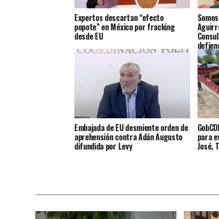
Expertos descartan “efecto
Somos 
popote” en México por fracking
Aguirr
desde EU
Consul
defien
Embajada de EU desmiente orden de
GobCDM
aprehensión contra Adán Augusto
para e
difundida por Levy
José, 