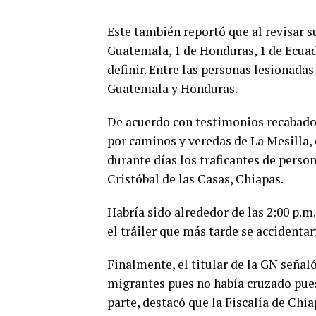
Este también reportó que al revisar s
Guatemala, 1 de Honduras, 1 de Ecuad
definir. Entre las personas lesionad
Guatemala y Honduras.
De acuerdo con testimonios recabado
por caminos y veredas de La Mesilla, 
durante días los traficantes de perso
Cristóbal de las Casas, Chiapas.
Habría sido alrededor de las 2:00 p.m
el tráiler que más tarde se accidentar
Finalmente, el titular de la GN señal
migrantes pues no había cruzado puest
parte, destacó que la Fiscalía de Chia