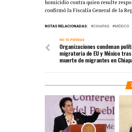
homicidio contra quien resulte respon
confirmó la Fiscalía General de la Rep
NOTAS RELACIONADAS:
CHIAPAS
MÉXICO
NO TE PIERDAS
Organizaciones condenan polít
migratoria de EU y México tras
muerte de migrantes en Chiap