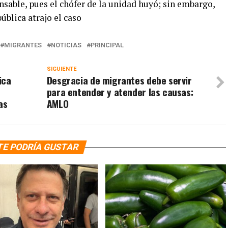
sable, pues el chófer de la unidad huyó; sin embargo,
ública atrajo el caso
MIGRANTES
NOTICIAS
PRINCIPAL
SIGUIENTE
ica
Desgracia de migrantes debe servir
para entender y atender las causas:
as
AMLO
TE PODRÍA GUSTAR