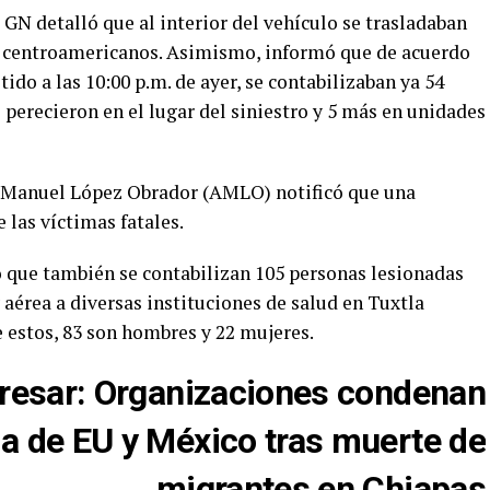
la GN detalló que al interior del vehículo se trasladaban
s centroamericanos. Asimismo, informó que de acuerdo
ido a las 10:00 p.m. de ayer, se contabilizaban ya 54
 perecieron en el lugar del siniestro y 5 más en unidades
s Manuel López Obrador (AMLO) notificó que una
 las víctimas fatales.
 que también se contabilizan 105 personas lesionadas
 aérea a diversas instituciones de salud en Tuxtla
 estos, 83 son hombres y 22 mujeres.
resar
:
Organizaciones condenan
ria de EU y México tras muerte de
migrantes en Chiapas