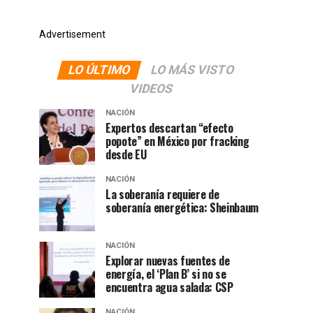
Advertisement
LO ÚLTIMO
LO MÁS VISTO
VIDEOS
NACIÓN
Expertos descartan “efecto
popote” en México por fracking
desde EU
NACIÓN
La soberanía requiere de
soberanía energética: Sheinbaum
NACIÓN
Explorar nuevas fuentes de
energía, el ‘Plan B’ si no se
encuentra agua salada: CSP
NACIÓN