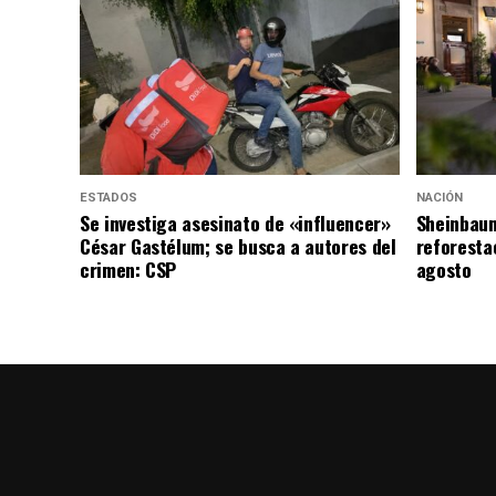
ESTADOS
NACIÓN
Se investiga asesinato de «influencer»
Sheinbaum
César Gastélum; se busca a autores del
reforesta
crimen: CSP
agosto