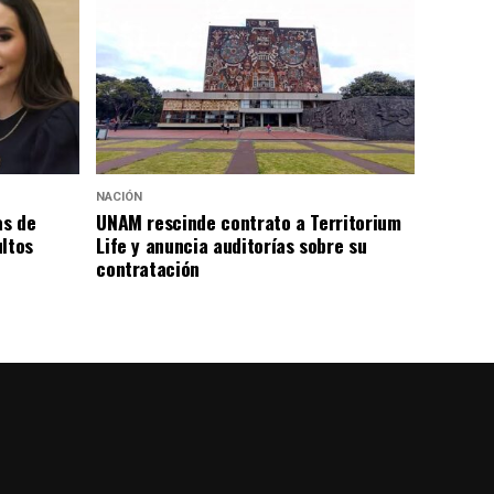
NACIÓN
as de
UNAM rescinde contrato a Territorium
ultos
Life y anuncia auditorías sobre su
contratación