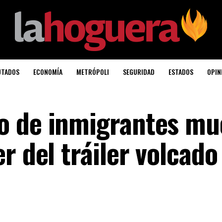
UTADOS
ECONOMÍA
METRÓPOLI
SEGURIDAD
ESTADOS
OPIN
o de inmigrantes mu
r del tráiler volcado