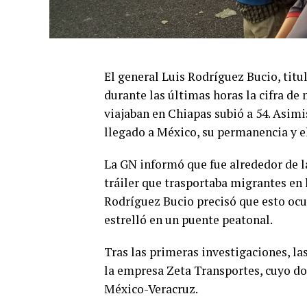
El general Luis Rodríguez Bucio, titu
durante las últimas horas la cifra de
viajaban en Chiapas subió a 54. Asim
llegado a México, su permanencia y e
La GN informó que fue alrededor de la
tráiler que trasportaba migrantes en 
Rodríguez Bucio precisó que esto ocur
estrelló en un puente peatonal.
Tras las primeras investigaciones, la
la empresa Zeta Transportes, cuyo dom
México-Veracruz.