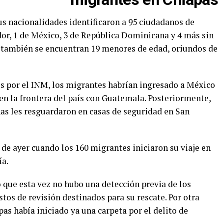
us nacionalidades identificaron a 95 ciudadanos de
or, 1 de México, 3 de República Dominicana y 4 más sin
as también se encuentran 19 menores de edad, oriundos de
s por el INM, los migrantes habrían ingresado a México
en la frontera del país con Guatemala. Posteriormente,
nas les resguardaron en casas de seguridad en San
. de ayer cuando los 160 migrantes iniciaron su viaje en
ía.
ó que esta vez no hubo una detección previa de los
os de revisión destinados para su rescate. Por otra
pas había iniciado ya una carpeta por el delito de