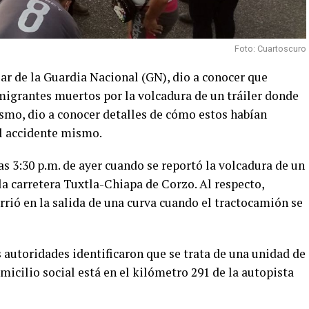
Foto: Cuartoscuro
lar de la Guardia Nacional (GN), dio a conocer que
 migrantes muertos por la volcadura de un tráiler donde
ismo, dio a conocer detalles de cómo estos habían
l accidente mismo.
s 3:30 p.m. de ayer cuando se reportó la volcadura de un
la carretera Tuxtla-Chiapa de Corzo. Al respecto,
rió en la salida de una curva cuando el tractocamión se
s autoridades identificaron que se trata de una unidad de
icilio social está en el kilómetro 291 de la autopista