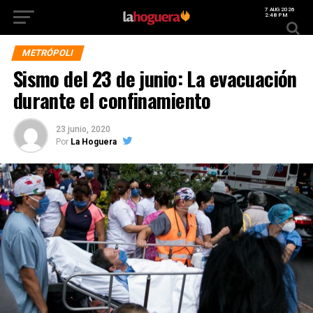
7 AUG 2026
2:48 PM
METRÓPOLI
Sismo del 23 de junio: La evacuación
durante el confinamiento
23 junio, 2020
Por
La Hoguera