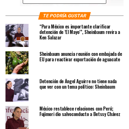
TE PODRÍA GUSTAR
Foto: Cuartoscuro
“Para México es importante clarificar
detención de ‘El Mayo’”, Sheinbaum revira a
Ken Salazar
Sheinbaum anuncia reunión con embajada de
EU para reactivar exportación de aguacate
Detención de Ángel Aguirre no tiene nada
que ver con un tema político: Sheinbaum
Foto: Cuartoscuro
México restablece relaciones con Perú;
Fujimori dio salvoconducto a Betssy Chávez