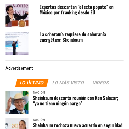
Expertos descartan “efecto popote” en
México por fracking desde EU
La soberanía requiere de soberanía
energética: Sheinbaum
Foto: Cuartoscuro
Advertisement
LO ÚLTIMO
LO MÁS VISTO
VIDEOS
NACIÓN
Sheinbaum descarta reunión con Ken Salazar;
“ya no tiene ningún cargo”
NACIÓN
Foto: Cuartoscuro
Sheinbaum rechaza nuevo acuerdo en seguridad