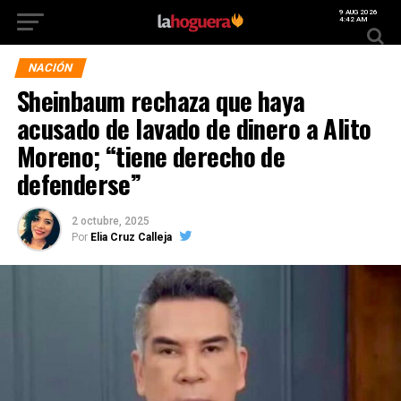
9 AUG 2026
4:42 AM
NACIÓN
Sheinbaum rechaza que haya
acusado de lavado de dinero a Alito
Moreno; “tiene derecho de
defenderse”
2 octubre, 2025
Por
Elia Cruz Calleja