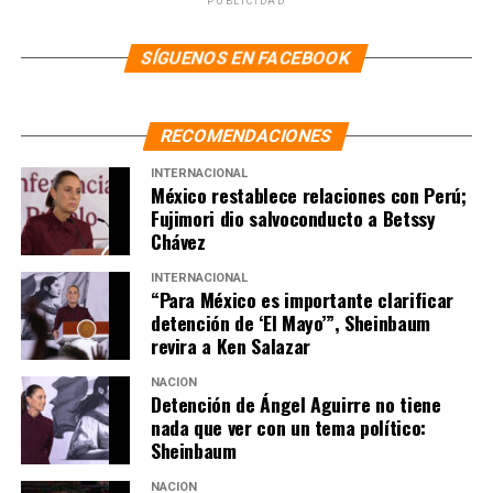
PUBLICIDAD
SÍGUENOS EN FACEBOOK
RECOMENDACIONES
INTERNACIONAL
México restablece relaciones con Perú;
Fujimori dio salvoconducto a Betssy
Chávez
INTERNACIONAL
“Para México es importante clarificar
detención de ‘El Mayo’”, Sheinbaum
revira a Ken Salazar
NACIÓN
Detención de Ángel Aguirre no tiene
nada que ver con un tema político:
Sheinbaum
NACIÓN