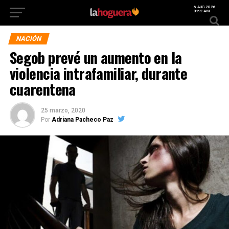
6 AUG 2026
3:52 AM
NACIÓN
Segob prevé un aumento en la
violencia intrafamiliar, durante
cuarentena
25 marzo, 2020
Por
Adriana Pacheco Paz