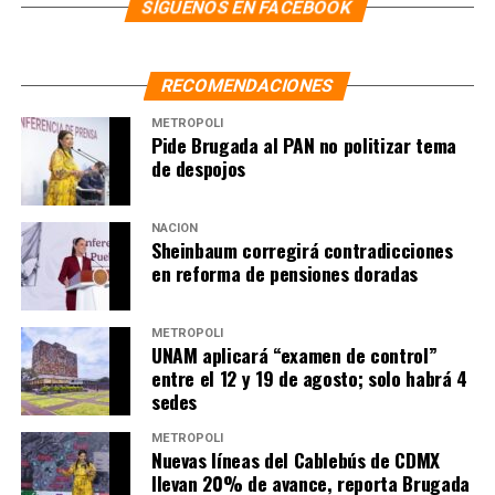
SÍGUENOS EN FACEBOOK
RECOMENDACIONES
METRÓPOLI
Pide Brugada al PAN no politizar tema
de despojos
NACIÓN
Sheinbaum corregirá contradicciones
en reforma de pensiones doradas
METRÓPOLI
UNAM aplicará “examen de control”
entre el 12 y 19 de agosto; solo habrá 4
sedes
METRÓPOLI
Nuevas líneas del Cablebús de CDMX
llevan 20% de avance, reporta Brugada