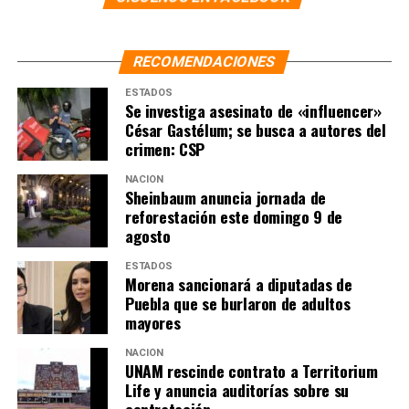
RECOMENDACIONES
ESTADOS
Se investiga asesinato de «influencer»
César Gastélum; se busca a autores del
crimen: CSP
NACIÓN
Sheinbaum anuncia jornada de
reforestación este domingo 9 de
agosto
ESTADOS
Morena sancionará a diputadas de
Puebla que se burlaron de adultos
mayores
NACIÓN
UNAM rescinde contrato a Territorium
Life y anuncia auditorías sobre su
contratación