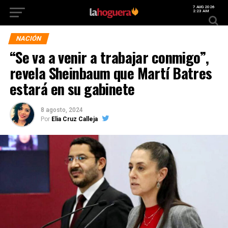
7 AUG 2026
2:23 AM
NACIÓN
“Se va a venir a trabajar conmigo”,
revela Sheinbaum que Martí Batres
estará en su gabinete
8 agosto, 2024
Por
Elia Cruz Calleja