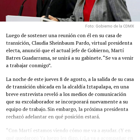
Foto: Gobierno de la CDMX
Luego de sostener una reunión con él en su casa de
transición, Claudia Sheinbaum Pardo, virtual presidenta
electa, anunció que el actual jefe de Gobierno, Martí
Batres Guadarrama, se unirá a su gabinete. “Se va a venir
a trabajar conmigo”.
La noche de este jueves 8 de agosto, a la salida de su casa
de transición ubicada en la alcaldía Iztapalapa, en una
breve entrevista reveló a los medios de comunicación
que su excolaborador se incorporará nuevamente a su
equipo de trabajo. Sin embargo, la próxima presidenta
rechazó adelantar en qué posición estará.
“Con Martí estamos viendo cómo me va a ayudar. (Y en
qué quedaron) Ya luego les digo. (¿La va a acompañar en