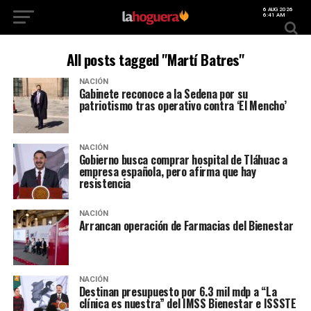
6 AUG 2026
6:41 AM
All posts tagged "Martí Batres"
NACIÓN
Gabinete reconoce a la Sedena por su
patriotismo tras operativo contra ‘El Mencho’
NACIÓN
Gobierno busca comprar hospital de Tláhuac a
empresa española, pero afirma que hay
resistencia
NACIÓN
Arrancan operación de Farmacias del Bienestar
NACIÓN
Destinan presupuesto por 6.3 mil mdp a “La
clínica es nuestra” del IMSS Bienestar e ISSSTE