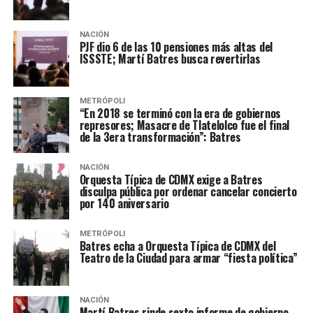
NACIÓN
PJF dio 6 de las 10 pensiones más altas del
ISSSTE; Martí Batres busca revertirlas
METRÓPOLI
“En 2018 se terminó con la era de gobiernos
represores; Masacre de Tlatelolco fue el final
de la 3era transformación”: Batres
NACIÓN
Orquesta Típica de CDMX exige a Batres
disculpa pública por ordenar cancelar concierto
por 140 aniversario
METRÓPOLI
Batres echa a Orquesta Típica de CDMX del
Teatro de la Ciudad para armar “fiesta política”
NACIÓN
Martí Batres rinde sexto informe de gobierno