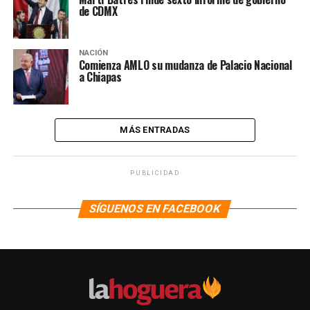
de CDMX
NACIÓN
Comienza AMLO su mudanza de Palacio Nacional
a Chiapas
MÁS ENTRADAS
PUBLICIDAD
SÍGUENOS EN FACEBOOK