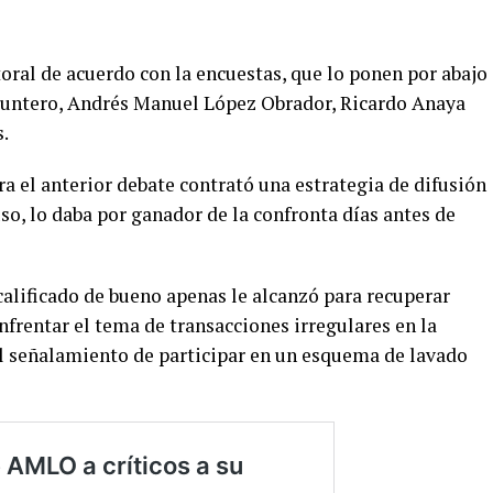
toral de acuerdo con la encuestas, que lo ponen por abajo
 puntero, Andrés Manuel López Obrador, Ricardo Anaya
.
ra el anterior debate contrató una estrategia de difusión
uso, lo daba por ganador de la confronta días antes de
calificado de bueno apenas le alcanzó para recuperar
nfrentar el tema de transacciones irregulares en la
el señalamiento de participar en un esquema de lavado