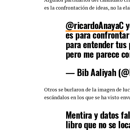
es la confrontación de ideas, no la el
@ricardoAnayaC
y
es para confrontar
para entender tus 
pero me parece co
— Bib Aaliyah (@
Otros se burlaron de la imagen de luc
escándalos en los que se ha visto envu
Mentira y datos fa
libro que no se loc