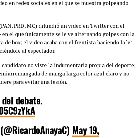
ideo en redes sociales en el que se muestra golpeando
 (PAN, PRD, MC) difundió un video en Twitter con el
 en el que únicamente se le ve alternando golpes con la
 de box; el video acaba con el frentista haciendo la ‘v’
riéndole al espectador.
l candidato no viste la indumentaria propia del deporte;
semiarremangada de manga larga color azul claro y no
iere para evitar una lesión.
 del debate.
GO5C9zYkA
 (@RicardoAnayaC)
May 19,