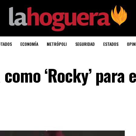
UTADOS
ECONOMÍA
METRÓPOLI
SEGURIDAD
ESTADOS
OPIN
 como ‘Rocky’ para e