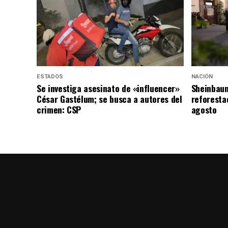
ESTADOS
NACIÓN
Se investiga asesinato de «influencer»
Sheinbaum
César Gastélum; se busca a autores del
reforesta
crimen: CSP
agosto