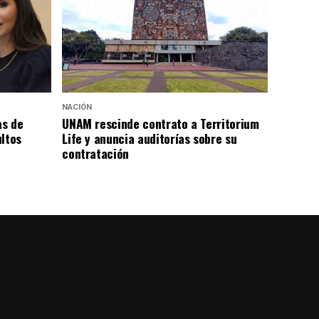
NACIÓN
as de
UNAM rescinde contrato a Territorium
ultos
Life y anuncia auditorías sobre su
contratación