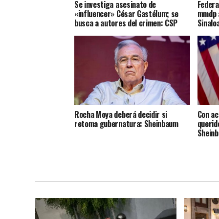
Se investiga asesinato de
Federa
«influencer» César Gastélum; se
mmdp a
busca a autores del crimen: CSP
Sinalo
Rocha Moya deberá decidir si
Con ac
retoma gubernatura: Sheinbaum
querid
Shein