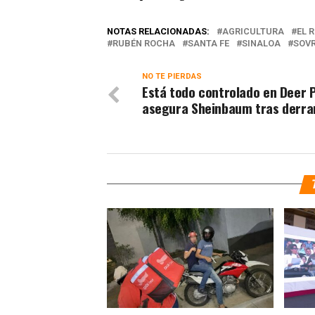
NOTAS RELACIONADAS:
AGRICULTURA
EL 
RUBÉN ROCHA
SANTA FE
SINALOA
SOVR
NO TE PIERDAS
Está todo controlado en Deer 
asegura Sheinbaum tras derr