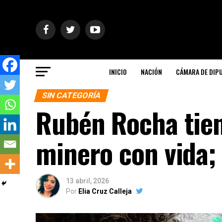
INICIO
NACIÓN
CÁMARA DE DIP
SIN CATEGORÍA
Rubén Rocha tien
minero con vida;
13 abril, 2026
Por
Elia Cruz Calleja