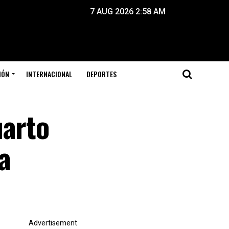
7 AUG 2026 2:58 AM
IÓN
INTERNACIONAL
DEPORTES
uarto
a
Advertisement