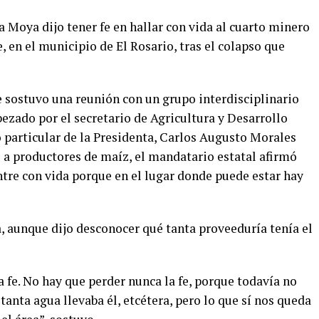
 Moya dijo tener fe en hallar con vida al cuarto minero
, en el municipio de El Rosario, tras el colapso que
e sostuvo una reunión con un grupo interdisciplinario
ezado por el secretario de Agricultura y Desarrollo
io particular de la Presidenta, Carlos Augusto Morales
s a productores de maíz, el mandatario estatal afirmó
ntre con vida porque en el lugar donde puede estar hay
a, aunque dijo desconocer qué tanta proveeduría tenía el
a fe. No hay que perder nunca la fe, porque todavía no
tanta agua llevaba él, etcétera, pero lo que sí nos queda