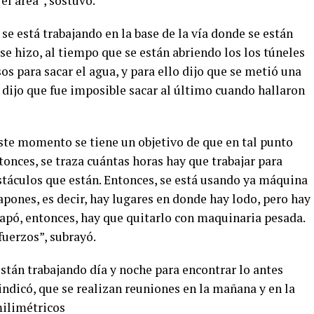
el área”, sostuvo.
e está trabajando en la base de la vía donde se están
se hizo, al tiempo que se están abriendo los los túneles
s para sacar el agua, y para ello dijo que se metió una
dijo que fue imposible sacar al último cuando hallaron
este momento se tiene un objetivo de que en tal punto
entonces, se traza cuántas horas hay que trabajar para
bstáculos que están. Entonces, se está usando ya máquina
apones, es decir, hay lugares en donde hay lodo, pero hay
 tapó, entonces, hay que quitarlo con maquinaria pesada.
fuerzos”, subrayó.
están trabajando día y noche para encontrar lo antes
 indicó, que se realizan reuniones en la mañana y en la
milimétricos