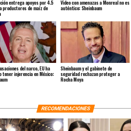
ción entrega apoyos por 4.5
Video con amenazas a Monreal no es
 productores de maíz de
auténtico: Sheinbaum
a
usaciones del narco, EU ha
Sheinbaum y el gabinete de
o tener injerencia en México:
seguridad rechazan proteger a
baum
Rocha Moya
RECOMENDACIONES