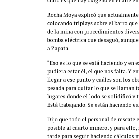
claro es que hay oxígeno en el aire en 
Rocha Moya explicó que actualmente s
colocando triplays sobre el barro que 
de la mina con procedimientos diverso
bomba eléctrica que desaguó, aunque 
a Zapata.
“Eso es lo que se está haciendo y en 
pudiera estar él, el que nos falta. Y 
llegar a ese punto y cuáles son los o
pesada para quitar lo que se llaman t
lugares donde el lodo se solidificó y
Está trabajando. Se están haciendo es
Dijo que todo el personal de rescate 
posible al cuarto minero, y para ello,
tarde para seguir haciendo cálculos 