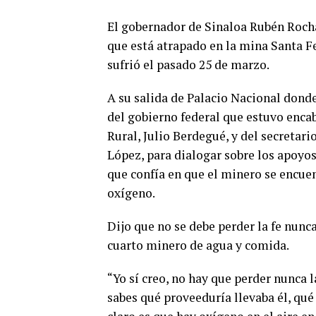
El gobernador de Sinaloa Rubén Rocha
que está atrapado en la mina Santa Fe
sufrió el pasado 25 de marzo.
A su salida de Palacio Nacional dond
del gobierno federal que estuvo encab
Rural, Julio Berdegué, y del secretar
López, para dialogar sobre los apoyo
que confía en que el minero se encue
oxígeno.
Dijo que no se debe perder la fe nunc
cuarto minero de agua y comida.
“Yo sí creo, no hay que perder nunca l
sabes qué proveeduría llevaba él, qué 