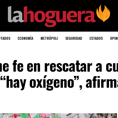
UTADOS
ECONOMÍA
METRÓPOLI
SEGURIDAD
ESTADOS
OPIN
e fe en rescatar a c
 “hay oxígeno”, afirm