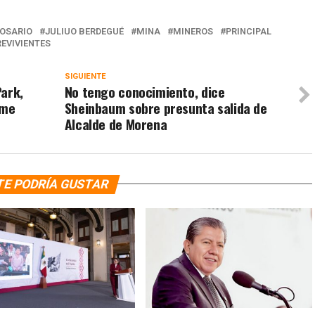
ROSARIO
JULIUO BERDEGUÉ
MINA
MINEROS
PRINCIPAL
EVIVIENTES
SIGUIENTE
Park,
No tengo conocimiento, dice
ame
Sheinbaum sobre presunta salida de
Alcalde de Morena
TE PODRÍA GUSTAR