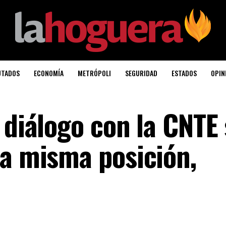
UTADOS
ECONOMÍA
METRÓPOLI
SEGURIDAD
ESTADOS
OPIN
 diálogo con la CNTE 
la misma posición,