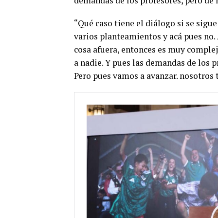
demandas de los profesores, pero de 
“Q
ué caso tiene el diálogo si se si
varios planteamientos y acá pues no.
cosa afuera, entonces es muy complej
a nadie. Y pues las demandas de los p
Pero pues vamos a avanzar. nosotros 