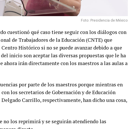
Foto: Presidencia de México
o cuestionó qué caso tiene seguir con los diálogos con
ional de Trabajadores de la Educación (CNTE) que
 Centro Histórico si no se puede avanzar debido a que
el inicio son aceptar las diversas propuestas que le ha
ue ahora irán directamente con los maestros a las aulas a
uencias por parte de los maestros porque mientras en
 con los secretarios de Gobernación y de Educación
o Delgado Carrillo, respectivamente, han dicho una cosa,
e no los reprimirá y se seguirán atendiendo las