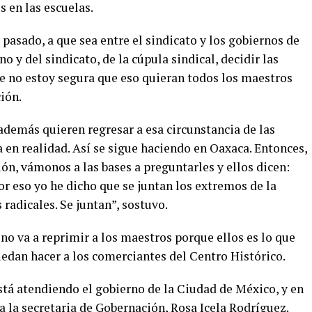
s en las escuelas.
 pasado, a que sea entre el sindicato y los gobiernos de
o y del sindicato, de la cúpula sindical, decidir las
ue no estoy segura que eso quieran todos los maestros
ión.
 además quieren regresar a esa circunstancia de las
 en realidad. Así se sigue haciendo en Oaxaca. Entonces,
ión, vámonos a las bases a preguntarles y ellos dicen:
or eso yo he dicho que se juntan los extremos de la
radicales. Se juntan”, sostuvo.
o va a reprimir a los maestros porque ellos es lo que
uedan hacer a los comerciantes del Centro Histórico.
stá atendiendo el gobierno de la Ciudad de México, y en
a la secretaria de Gobernación, Rosa Icela Rodríguez.