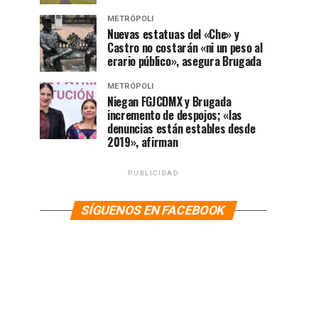
METRÓPOLI
Nuevas estatuas del «Che» y
Castro no costarán «ni un peso al
erario público», asegura Brugada
METRÓPOLI
Niegan FGJCDMX y Brugada
incremento de despojos; «las
denuncias están estables desde
2019», afirman
PUBLICIDAD
SÍGUENOS EN FACEBOOK