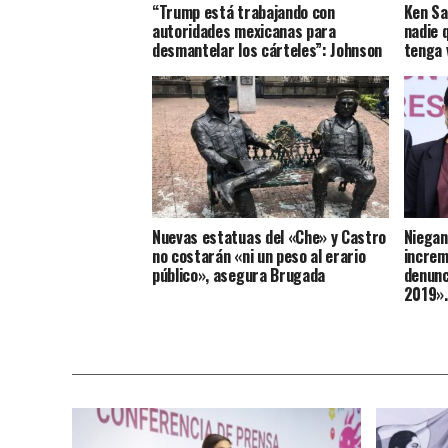
“Trump está trabajando con
Ken Sa
autoridades mexicanas para
nadie q
desmantelar los cárteles”: Johnson
tenga 
Nuevas estatuas del «Che» y Castro
Niegan
no costarán «ni un peso al erario
increm
público», asegura Brugada
denunc
2019»,