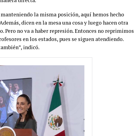
manera directa.
gue manteniendo la misma posición, aquí hemos hecho
 Además, dicen en la mesa una cosa y luego hacen otra
o. Pero no va a haber represión. Entonces no reprimimos
rofesores en los estados, pues se siguen atendiendo.
también”, indicó.