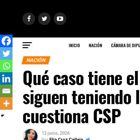
INICIO
NACIÓN
CÁMARA DE DIP
NACIÓN
Qué caso tiene el
siguen teniendo 
cuestiona CSP
12 junio, 2026
Por
Elia Cruz Calleja