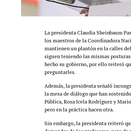
La presidenta Claudia Sheinbaum Pard
los maestros de la Coordinadora Nac
mantienen un plantón en la calles del
siguen teniendo las mismas posturas d
hecho su gobierno, por ello reiteró q
preguntarles.
Además, la presidenta señaló incongr
la mesa de diálogo que han sostenido
Pública, Rosa Icela Rodríguez y Mari
pero en la práctica hacen otra.
Sin embargo, la presidenta reiteró qu