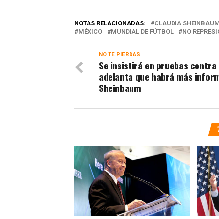
NOTAS RELACIONADAS:
CLAUDIA SHEINBAUM
MÉXICO
MUNDIAL DE FÚTBOL
NO REPRESI
NO TE PIERDAS
Se insistirá en pruebas contra
adelanta que habrá más infor
Sheinbaum