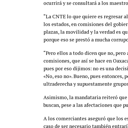
ocurrirá y se consultará a los maestro
“La CNTE lo que quiere es regresar al
los estados, en comisiones del gobiern
plazas, la movilidad y la verdad es q
porque eso se prestó a mucha corrupc
“
Pero ellos a todo dicen que no, pero
comisiones, que así se hace en Oaxaca
pues por eso dijimos: no es una decis
«No, eso no». Bueno, pues entonces, p
ultraderecha y supuestamente grupos 
Asimismo, la mandataria reiteró que n
buscan, pese a las afectaciones que p
A los comerciantes aseguró que los e
caso de ser necesario también entrarí