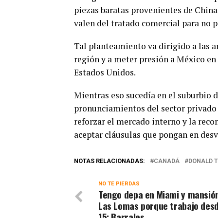
piezas baratas provenientes de China 
valen del tratado comercial para no p
Tal planteamiento va dirigido a las a
región y a meter presión a México en
Estados Unidos.
Mientras eso sucedía en el suburbio 
pronunciamientos del sector privado a
reforzar el mercado interno y la rec
aceptar cláusulas que pongan en desve
NOTAS RELACIONADAS:
CANADÁ
DONALD 
NO TE PIERDAS
Tengo depa en Miami y mansió
Las Lomas porque trabajo desd
15: Barrales