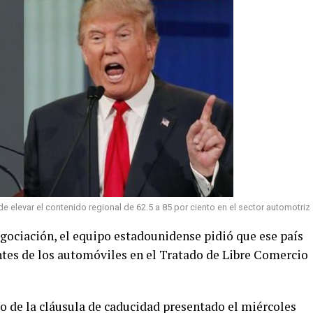
e elevar el contenido regional de 62.5 a 85 por ciento en el sector automotriz
egociación, el equipo estadounidense pidió que ese país
tes de los automóviles en el Tratado de Libre Comercio
o de la cláusula de caducidad presentado el miércoles