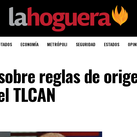
UTADOS
ECONOMÍA
METRÓPOLI
SEGURIDAD
ESTADOS
OPIN
sobre reglas de orig
el TLCAN