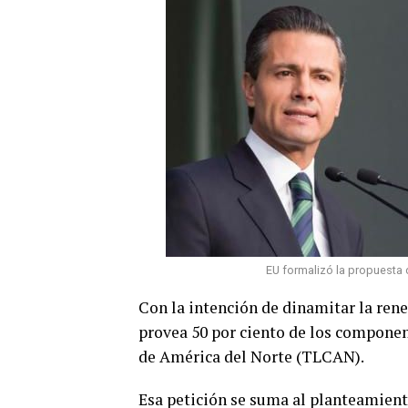
EU formalizó la propuesta d
Con la intención de dinamitar la ren
provea 50 por ciento de los componen
de América del Norte (TLCAN).
Esa petición se suma al planteamient