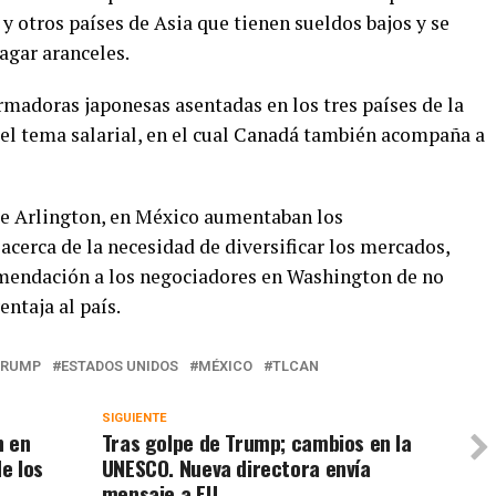
y otros países de Asia que tienen sueldos bajos y se
agar aranceles.
rmadoras japonesas asentadas en los tres países de la
 el tema salarial, en el cual Canadá también acompaña a
de Arlington, en México aumentaban los
cerca de la necesidad de diversificar los mercados,
omendación a los negociadores en Washington de no
ntaja al país.
TRUMP
ESTADOS UNIDOS
MÉXICO
TLCAN
SIGUIENTE
n en
Tras golpe de Trump; cambios en la
e los
UNESCO. Nueva directora envía
mensaje a EU