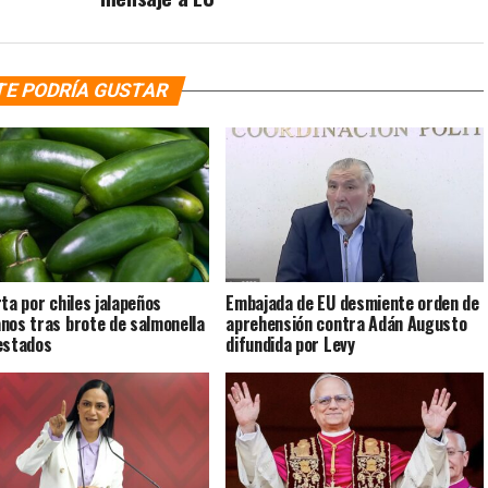
TE PODRÍA GUSTAR
rta por chiles jalapeños
Embajada de EU desmiente orden de
nos tras brote de salmonella
aprehensión contra Adán Augusto
estados
difundida por Levy