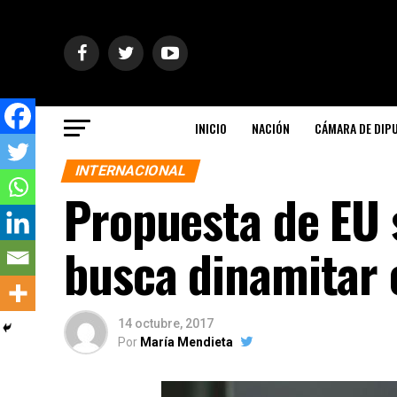
INICIO
NACIÓN
CÁMARA DE DIP
INTERNACIONAL
Propuesta de EU 
busca dinamitar 
14 octubre, 2017
Por
María Mendieta