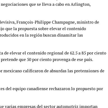
e negociaciones que se lleva a cabo en Arlington,
elevisiva, François-Philippe Champagne, ministro de
jo que la propuesta sobre elevar el contenido
oducidos en la región buscan dinamitar las
 de elevar el contenido regional de 62.5 a 85 por ciento
l pretende que 50 por ciento provenga de ese país.
r mexicano calificaron de absurdas las pretensiones de
es del equipo canadiense rechazaron lo propuesto por
ue varias empresas del sector automotriz importan