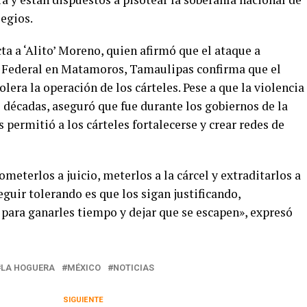
legios.
ta a ‘Alito’ Moreno, quien afirmó que el ataque a
n Federal en Matamoros, Tamaulipas confirma que el
era la operación de los cárteles. Pese a que la violencia
 décadas, aseguró que fue durante los gobiernos de la
permitió a los cárteles fortalecerse y crear redes de
meterlos a juicio, meterlos a la cárcel y extraditarlos a
guir tolerando es que los sigan justificando,
ara ganarles tiempo y dejar que se escapen», expresó
LA HOGUERA
MÉXICO
NOTICIAS
SIGUIENTE