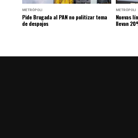
METRÓPOLI
METRÓPOLI
Pide Brugada al PAN no politizar tema
Nuevas lí
de despojos
llevan 20