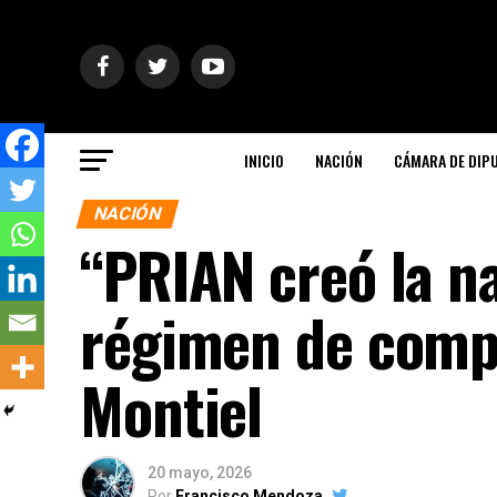
INICIO
NACIÓN
CÁMARA DE DIP
NACIÓN
“PRIAN creó la na
régimen de compl
Montiel
20 mayo, 2026
Por
Francisco Mendoza