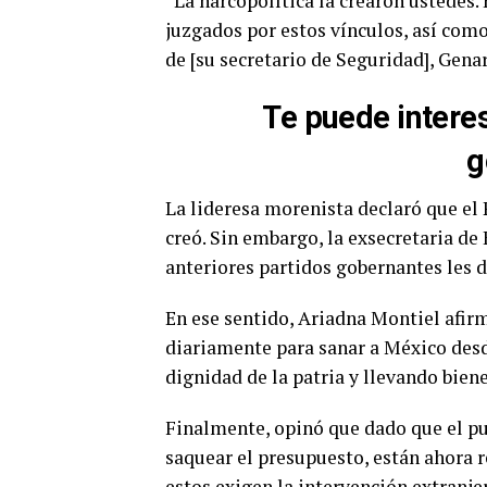
“La narcopolítica la crearon ustedes.
juzgados por estos vínculos, así com
de [su secretario de Seguridad], Gena
Te puede intere
g
La lideresa morenista declaró que e
creó. Sin embargo, la exsecretaria de
anteriores partidos gobernantes les d
En ese sentido, Ariadna Montiel afir
diariamente para sanar a México desd
dignidad de la patria y llevando biene
Finalmente, opinó que dado que el pu
saquear el presupuesto, están ahora r
estos exigen la intervención extranje