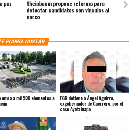
a paz
Sheinbaum propone reforma para
detectar candidatos con vínculos al
narco
TE PODRÍA GUSTAR
 envía a mil 500 elementos a
FGR detiene a Ángel Aguirre,
acán
exgobernador de Guerrero, por el
caso Ayotzinapa