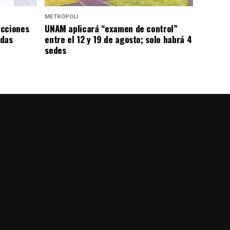
METRÓPOLI
icciones
UNAM aplicará “examen de control”
adas
entre el 12 y 19 de agosto; solo habrá 4
sedes