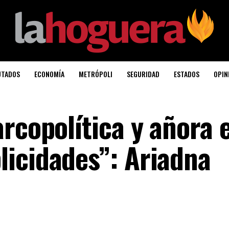
UTADOS
ECONOMÍA
METRÓPOLI
SEGURIDAD
ESTADOS
OPIN
rcopolítica y añora e
icidades”: Ariadna