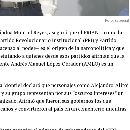
Foto: Especial
riadna Montiel Reyes, aseguró que el PRIAN —como la
artido Revolucionario Institucional (PRI) y Partido
ascenso al poder— es el origen de la narcopolítica y que
refutando a quienes desde esos partidos afirman que la
idente Andrés Manuel López Obrador (AMLO) es un
na Montiel declaró que personajes como Alejandro ‘Alito’
 y su grupo representan por sus “oscuros intereses” un
nizado. Afirmó que fueron sus gobiernos los que
canos y convirtieron al país en un cementerio mientras