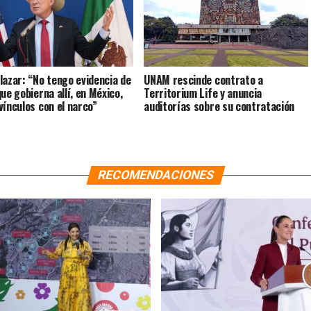
lazar: “No tengo evidencia de
UNAM rescinde contrato a
ue gobierna allí, en México,
Territorium Life y anuncia
vínculos con el narco”
auditorías sobre su contratación
RECOMENDACIONES