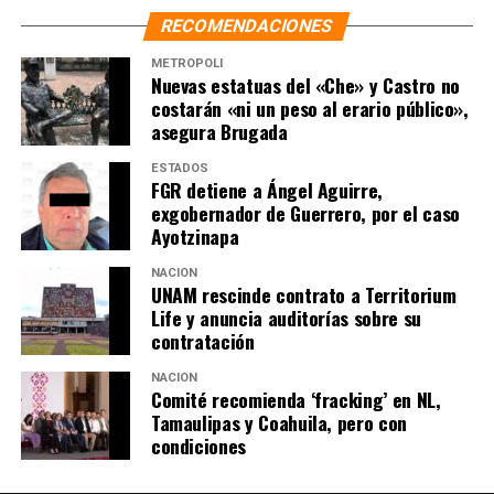
RECOMENDACIONES
METRÓPOLI
Nuevas estatuas del «Che» y Castro no
costarán «ni un peso al erario público»,
asegura Brugada
ESTADOS
FGR detiene a Ángel Aguirre,
exgobernador de Guerrero, por el caso
Ayotzinapa
NACIÓN
UNAM rescinde contrato a Territorium
Life y anuncia auditorías sobre su
contratación
NACIÓN
Comité recomienda ‘fracking’ en NL,
Tamaulipas y Coahuila, pero con
condiciones