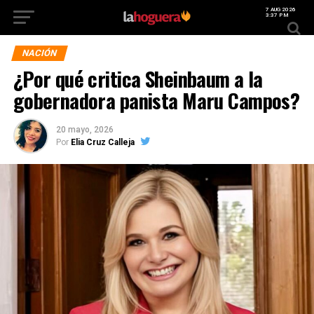
7 AUG 2026
3:37 PM
NACIÓN
¿Por qué critica Sheinbaum a la
gobernadora panista Maru Campos?
20 mayo, 2026
Por
Elia Cruz Calleja