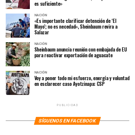
es suficiente»
*Sorteo Mayor de Lotería reconoce el 70 aniversario de
la Torre Latinoamericana*
NACIÓN
«Es importante clarificar detención de ‘El
Mayo’; no es necedad», Sheinbaum revira a
Salazar
NACIÓN
Sheinbaum anuncia reunión con embajada de EU
para reactivar exportación de aguacate
NACIÓN
Voy a poner todo mi esfuerzo, energía y voluntad
en esclarecer caso Ayotzinapa: CSP
PUBLICIDAD
SÍGUENOS EN FACEBOOK