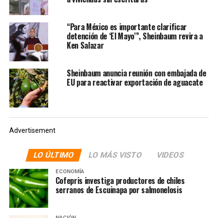
“Para México es importante clarificar
detención de ‘El Mayo’”, Sheinbaum revira a
Ken Salazar
Sheinbaum anuncia reunión con embajada de
EU para reactivar exportación de aguacate
Advertisement
LO ÚLTIMO
LO MÁS VISTO
VIDEOS
ECONOMÍA
Cofepris investiga productores de chiles
serranos de Escuinapa por salmonelosis
NACIÓN