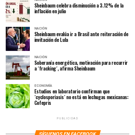
Sheinbaum celebra disminución a 3.12% de la
inflación en julio
NACIÓN
Sheinbaum evalúa ir a Brasil ante reiteración de
invitación de Lula
NACIÓN
Soberanía energética, motivación para recurrir
a ´fracking´, afirma Sheinbaum
ECONOMÍA
Estudios en laboratorio confirman que
´cyclosporiasis´ no está en lechugas mexicanas:
Cofepris
PUBLICIDAD
SÍGUENOS EN FACEBOOK