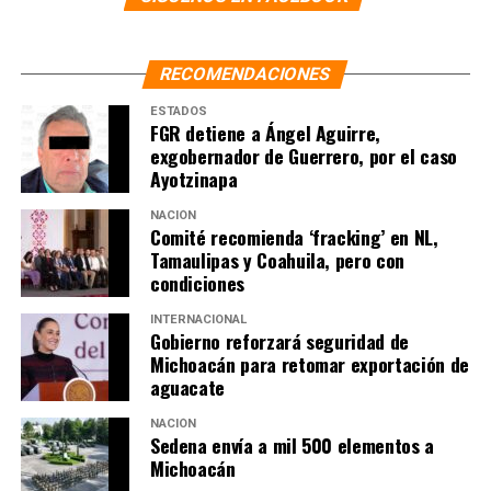
RECOMENDACIONES
ESTADOS
FGR detiene a Ángel Aguirre,
exgobernador de Guerrero, por el caso
Ayotzinapa
NACIÓN
Comité recomienda ‘fracking’ en NL,
Tamaulipas y Coahuila, pero con
condiciones
INTERNACIONAL
Gobierno reforzará seguridad de
Michoacán para retomar exportación de
aguacate
NACIÓN
Sedena envía a mil 500 elementos a
Michoacán