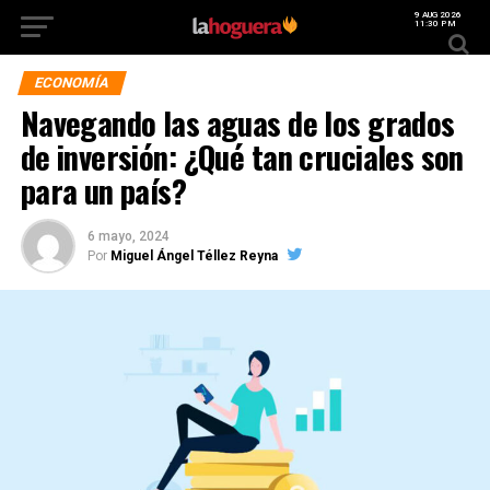
9 AUG 2026
11:30 PM
ECONOMÍA
Navegando las aguas de los grados
de inversión: ¿Qué tan cruciales son
para un país?
6 mayo, 2024
Por
Miguel Ángel Téllez Reyna