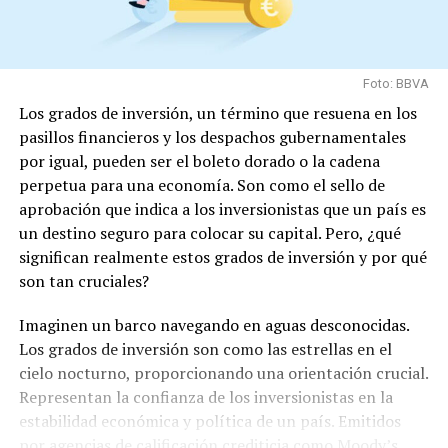
Foto: BBVA
Los grados de inversión, un término que resuena en los
pasillos financieros y los despachos gubernamentales
por igual, pueden ser el boleto dorado o la cadena
perpetua para una economía. Son como el sello de
aprobación que indica a los inversionistas que un país es
un destino seguro para colocar su capital. Pero, ¿qué
significan realmente estos grados de inversión y por qué
son tan cruciales?
Imaginen un barco navegando en aguas desconocidas.
Los grados de inversión son como las estrellas en el
cielo nocturno, proporcionando una orientación crucial.
Representan la confianza de los inversionistas en la
estabilidad económica y política de un país. Emitidos
por agencias de calificación crediticia como Moody’s,