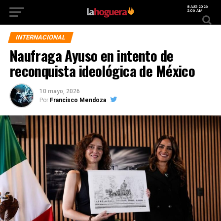
8 AUG 2026
2:06 AM
INTERNACIONAL
Naufraga Ayuso en intento de
reconquista ideológica de México
10 mayo, 2026
Por
Francisco Mendoza