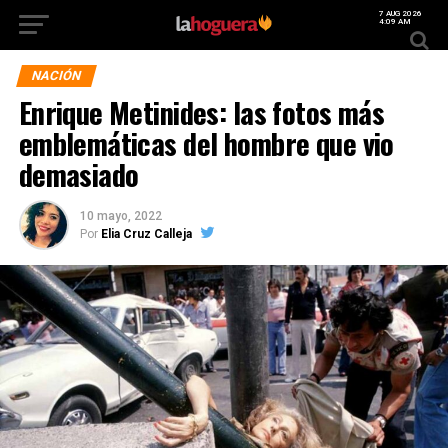
7 AUG 2026
4:09 AM
NACIÓN
Enrique Metinides: las fotos más
emblemáticas del hombre que vio
demasiado
10 mayo, 2022
Por
Elia Cruz Calleja