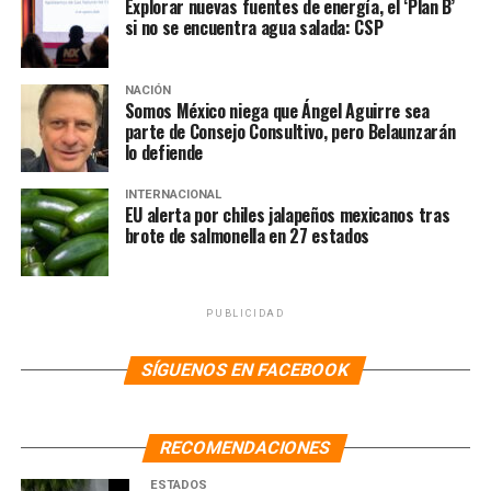
Explorar nuevas fuentes de energía, el ‘Plan B’
si no se encuentra agua salada: CSP
NACIÓN
Somos México niega que Ángel Aguirre sea
parte de Consejo Consultivo, pero Belaunzarán
lo defiende
INTERNACIONAL
EU alerta por chiles jalapeños mexicanos tras
brote de salmonella en 27 estados
PUBLICIDAD
SÍGUENOS EN FACEBOOK
RECOMENDACIONES
ESTADOS