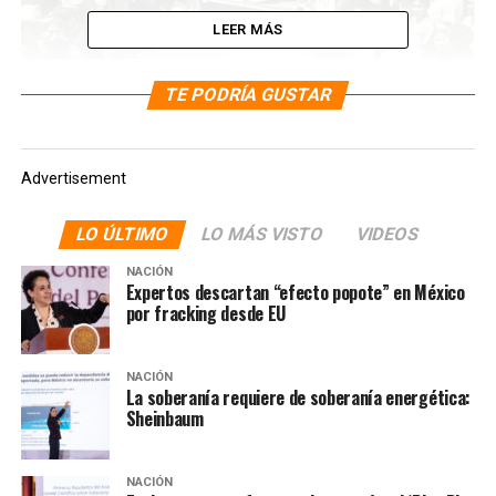
LEER MÁS
TE PODRÍA GUSTAR
Advertisement
LO ÚLTIMO
LO MÁS VISTO
VIDEOS
NACIÓN
Expertos descartan “efecto popote” en México
por fracking desde EU
NACIÓN
La soberanía requiere de soberanía energética:
Sheinbaum
NACIÓN