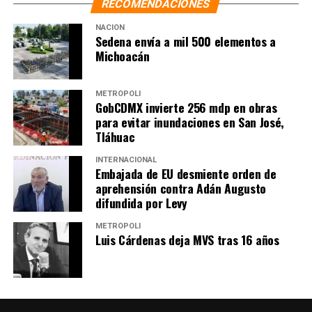
RECOMENDACIONES
NACIÓN
Sedena envía a mil 500 elementos a
Michoacán
METRÓPOLI
GobCDMX invierte 256 mdp en obras
para evitar inundaciones en San José,
Tláhuac
INTERNACIONAL
Embajada de EU desmiente orden de
aprehensión contra Adán Augusto
difundida por Levy
METRÓPOLI
Luis Cárdenas deja MVS tras 16 años