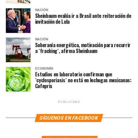
NACIÓN
Sheinbaum evalúa ir a Brasil ante reiteración de
invitación de Lula
NACIÓN
Soberanía energética, motivación para recurrir
a ´fracking´, afirma Sheinbaum
ECONOMÍA
Estudios en laboratorio confirman que
´cyclosporiasis´ no está en lechugas mexicanas:
Cofepris
PUBLICIDAD
SÍGUENOS EN FACEBOOK