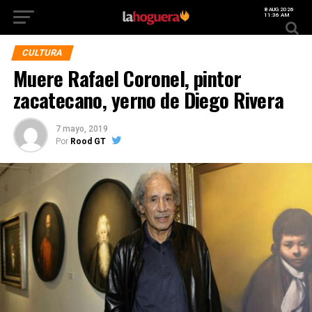
8 AUG 2026
11:36 AM
CULTURA
Muere Rafael Coronel, pintor
zacatecano, yerno de Diego Rivera
7 mayo, 2019
Por
Rood GT