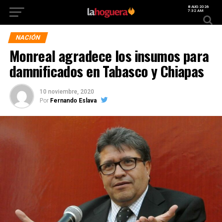
8 AUG 2026
7:32 AM
NACIÓN
Monreal agradece los insumos para
damnificados en Tabasco y Chiapas
10 noviembre, 2020
Por
Fernando Eslava