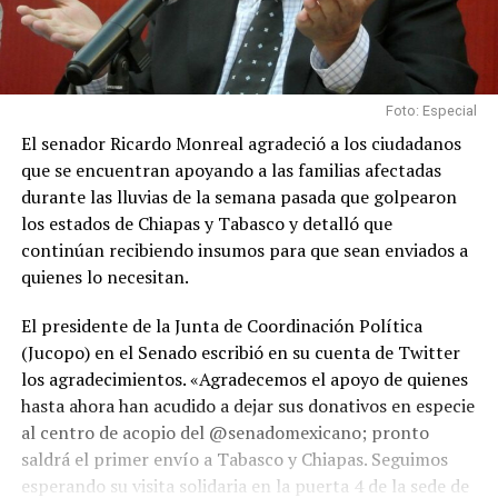
Foto: Especial
El senador Ricardo Monreal agradeció a los ciudadanos
que se encuentran apoyando a las familias afectadas
durante las lluvias de la semana pasada que golpearon
los estados de Chiapas y Tabasco y detalló que
continúan recibiendo insumos para que sean enviados a
quienes lo necesitan.
El presidente de la Junta de Coordinación Política
(Jucopo) en el Senado escribió en su cuenta de Twitter
los agradecimientos. «Agradecemos el apoyo de quienes
hasta ahora han acudido a dejar sus donativos en especie
al centro de acopio del @senadomexicano; pronto
saldrá el primer envío a Tabasco y Chiapas. Seguimos
esperando su visita solidaria en la puerta 4 de la sede de