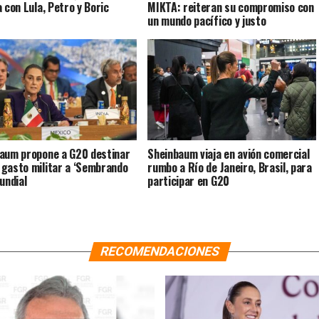
a con Lula, Petro y Boric
MIKTA: reiteran su compromiso con
un mundo pacífico y justo
aum propone a G20 destinar
Sheinbaum viaja en avión comercial
gasto militar a ‘Sembrando
rumbo a Río de Janeiro, Brasil, para
undial
participar en G20
RECOMENDACIONES