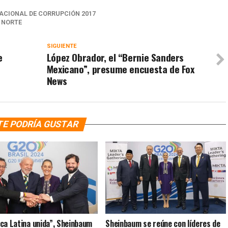
NACIONAL DE CORRUPCIÓN 2017
 NORTE
SIGUIENTE
e
López Obrador, el “Bernie Sanders
Mexicano”, presume encuesta de Fox
News
TE PODRÍA GUSTAR
ca Latina unida”, Sheinbaum
Sheinbaum se reúne con líderes de