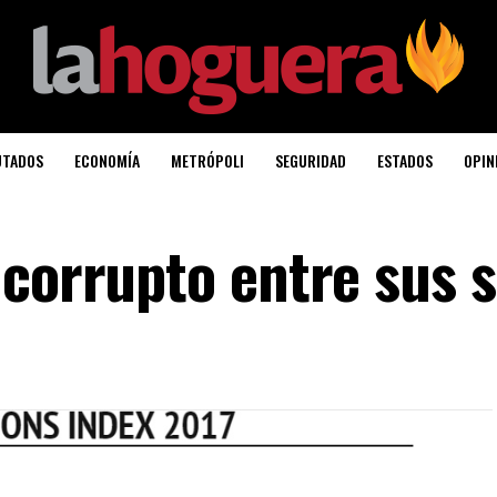
UTADOS
ECONOMÍA
METRÓPOLI
SEGURIDAD
ESTADOS
OPIN
 corrupto entre sus 