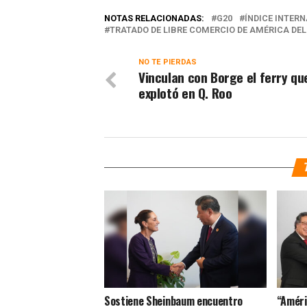
NOTAS RELACIONADAS:
G20
ÍNDICE INTER
TRATADO DE LIBRE COMERCIO DE AMÉRICA DEL
NO TE PIERDAS
Vinculan con Borge el ferry qu
explotó en Q. Roo
Sostiene Sheinbaum encuentro
“Améri