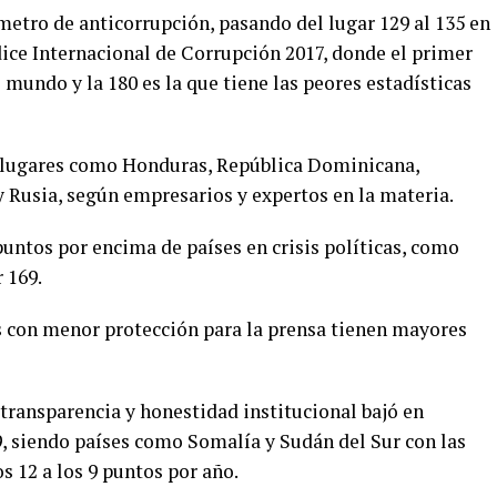
metro de anticorrupción, pasando del lugar 129 al 135 en
dice Internacional de Corrupción 2017, donde el primer
 mundo y la 180 es la que tiene las peores estadísticas
 lugares como Honduras, República Dominicana,
 Rusia, según empresarios y expertos en la materia.
untos por encima de países en crisis políticas, como
 169.
s con menor protección para la prensa tienen mayores
transparencia y honestidad institucional bajó en
29, siendo países como Somalía y Sudán del Sur con las
s 12 a los 9 puntos por año.