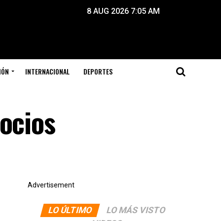
8 AUG 2026 7:05 AM
IÓN
INTERNACIONAL
DEPORTES
socios
Advertisement
LO ÚLTIMO
LO MÁS VISTO