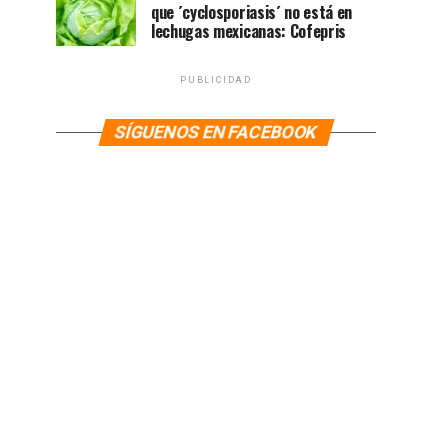
que ´cyclosporiasis´ no está en
lechugas mexicanas: Cofepris
PUBLICIDAD
SÍGUENOS EN FACEBOOK