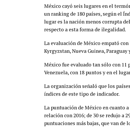
México cayó seis lugares en el termó
un ranking de 180 países, según el Ín
lugar es la nación menos corrupta del
respecto a esta forma de ilegalidad.
La evaluación de México empató con
Kyrgyzstan, Nueva Guinea, Paraguay y
México fue evaluado tan sólo con 11 p
Venezuela, con 18 puntos y en el lugar
La organización señaló que los paíse
índices de este tipo de indicador.
La puntuación de México en cuanto a 
relación con 2016; de 30 se redujo a 
puntuaciones más bajas, que van de lo