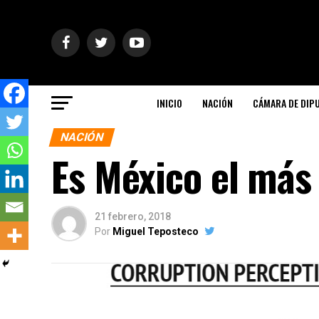
INICIO
NACIÓN
CÁMARA DE DIP
NACIÓN
Es México el más
21 febrero, 2018
Por
Miguel Teposteco