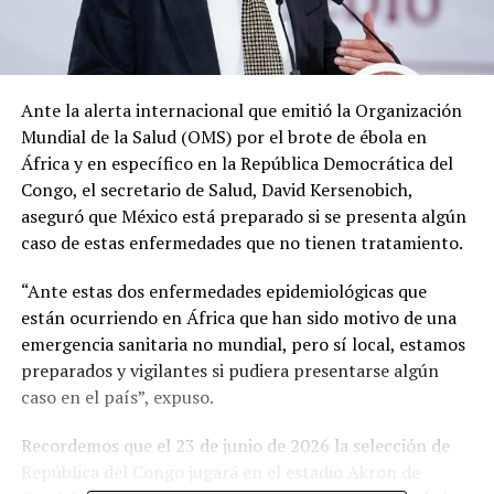
Ante la alerta internacional que emitió la Organización
Mundial de la Salud (OMS) por el brote de ébola en
África y en específico en la República Democrática del
Congo, el secretario de Salud, David Kersenobich,
aseguró que México está preparado si se presenta algún
caso de estas enfermedades que no tienen tratamiento.
“Ante estas dos enfermedades epidemiológicas que
están ocurriendo en África que han sido motivo de una
emergencia sanitaria no mundial, pero sí local, estamos
preparados y vigilantes si pudiera presentarse algún
caso en el país”, expuso.
Recordemos que el 23 de junio de 2026 la selección de
República del Congo jugará en el estadio Akron de