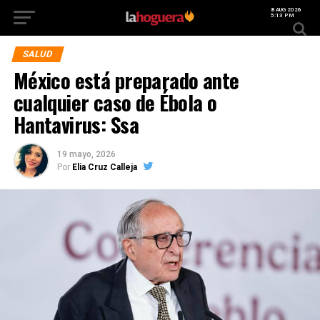
8 AUG 2026
5:13 PM
SALUD
México está preparado ante
cualquier caso de Ébola o
Hantavirus: Ssa
19 mayo, 2026
Por
Elia Cruz Calleja