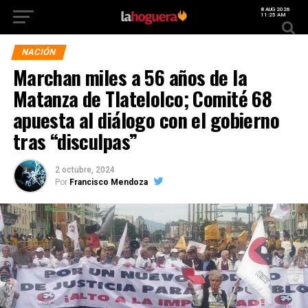
8 AUG 2026
11:25 AM
NACIÓN
Marchan miles a 56 años de la
Matanza de Tlatelolco; Comité 68
apuesta al diálogo con el gobierno
tras “disculpas”
2 octubre, 2024
Por
Francisco Mendoza