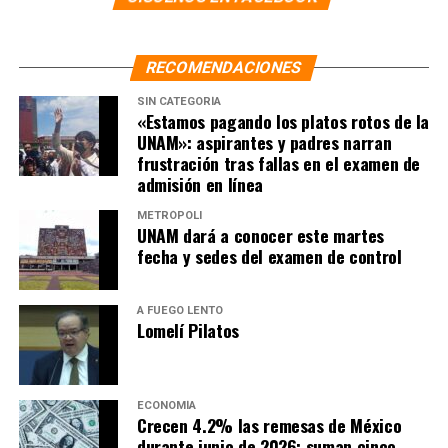
RECOMENDACIONES
SIN CATEGORÍA
«Estamos pagando los platos rotos de la
UNAM»: aspirantes y padres narran
frustración tras fallas en el examen de
admisión en línea
METRÓPOLI
UNAM dará a conocer este martes
fecha y sedes del examen de control
A FUEGO LENTO
Lomelí Pilatos
ECONOMÍA
Crecen 4.2% las remesas de México
durante junio de 2026; suman cinco