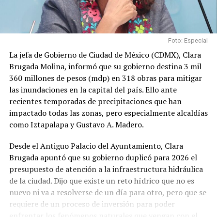
Foto: Especial
La jefa de Gobierno de Ciudad de México (CDMX), Clara
Brugada Molina, informó que su gobierno destina 3 mil
360 millones de pesos (mdp) en 318 obras para mitigar
las inundaciones en la capital del país. Ello ante
recientes temporadas de precipitaciones que han
impactado todas las zonas, pero especialmente alcaldías
como Iztapalapa y Gustavo A. Madero.
Desde el Antiguo Palacio del Ayuntamiento, Clara
Brugada apuntó que su gobierno duplicó para 2026 el
presupuesto de atención a la infraestructura hidráulica
de la ciudad. Dijo que existe un reto hídrico que no es
nuevo ni va a resolverse de un día para otro, pero que se
requiere de un proceso de inversión para poder
enfrentar los fenómenos naturales que vengan con el