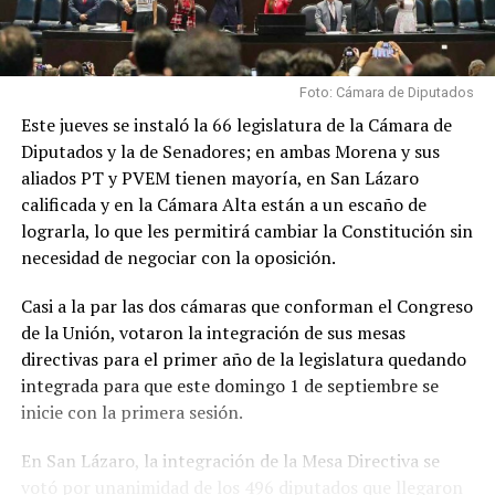
Foto: Cámara de Diputados
Este jueves se instaló la 66 legislatura de la Cámara de
Diputados y la de Senadores; en ambas Morena y sus
aliados PT y PVEM tienen mayoría, en San Lázaro
calificada y en la Cámara Alta están a un escaño de
lograrla, lo que les permitirá cambiar la Constitución sin
necesidad de negociar con la oposición.
Casi a la par las dos cámaras que conforman el Congreso
de la Unión, votaron la integración de sus mesas
directivas para el primer año de la legislatura quedando
integrada para que este domingo 1 de septiembre se
inicie con la primera sesión.
En San Lázaro, la integración de la Mesa Directiva se
votó por unanimidad de los 496 diputados que llegaron