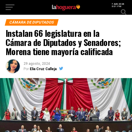
7 AUG 2026
3:01 PM
CÁMARA DE DIPUTADOS
Instalan 66 legislatura en la
Cámara de Diputados y Senadores;
Morena tiene mayoría calificada
29 agosto, 2024
Por
Elia Cruz Calleja