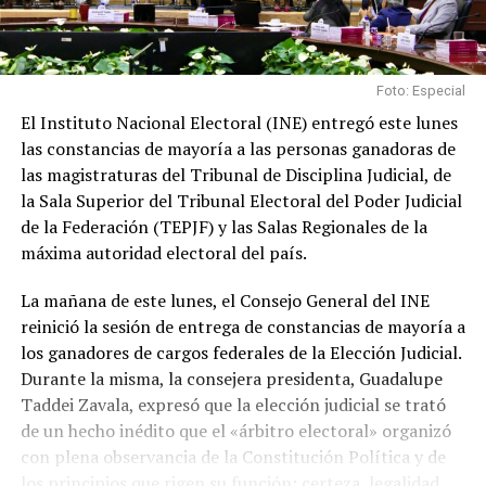
Foto: Especial
El Instituto Nacional Electoral (INE) entregó este lunes
las constancias de mayoría a las personas ganadoras de
las magistraturas del Tribunal de Disciplina Judicial, de
la Sala Superior del Tribunal Electoral del Poder Judicial
de la Federación (TEPJF) y las Salas Regionales de la
máxima autoridad electoral del país.
La mañana de este lunes, el Consejo General del INE
reinició la sesión de entrega de constancias de mayoría a
los ganadores de cargos federales de la Elección Judicial.
Durante la misma, la consejera presidenta, Guadalupe
Taddei Zavala, expresó que la elección judicial se trató
de un hecho inédito que el «árbitro electoral» organizó
con plena observancia de la Constitución Política y de
los principios que rigen su función: certeza, legalidad,