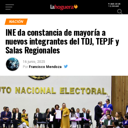
9 AUG 2026
12:38 AM
NACIÓN
INE da constancia de mayoría a
nuevos integrantes del TDJ, TEPJF y
Salas Regionales
16 junio, 2025
Por
Francisco Mendoza