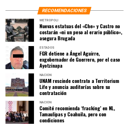
RECOMENDACIONES
METRÓPOLI
Nuevas estatuas del «Che» y Castro no
costarán «ni un peso al erario público»,
asegura Brugada
ESTADOS
FGR detiene a Ángel Aguirre,
exgobernador de Guerrero, por el caso
Ayotzinapa
NACIÓN
UNAM rescinde contrato a Territorium
Life y anuncia auditorías sobre su
contratación
NACIÓN
Comité recomienda ‘fracking’ en NL,
Tamaulipas y Coahuila, pero con
condiciones