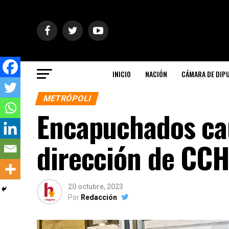
INICIO
NACIÓN
CÁMARA DE DIP
METRÓPOLI
Encapuchados ca
dirección de CCH
20 octubre, 2023
Por
Redacción