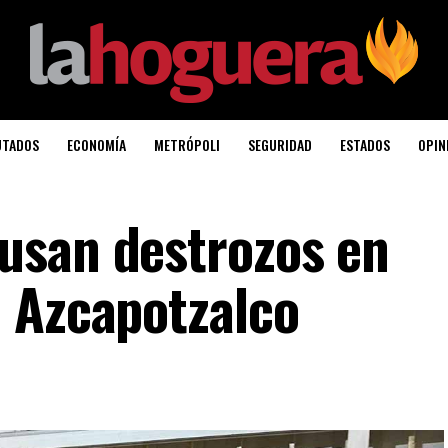
UTADOS
ECONOMÍA
METRÓPOLI
SEGURIDAD
ESTADOS
OPIN
usan destrozos en
 Azcapotzalco