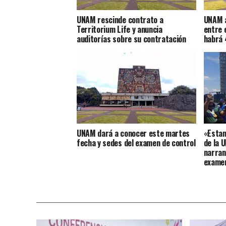
UNAM rescinde contrato a
UNAM a
Territorium Life y anuncia
entre 
auditorías sobre su contratación
habrá 
UNAM dará a conocer este martes
«Estam
fecha y sedes del examen de control
de la 
narran
examen