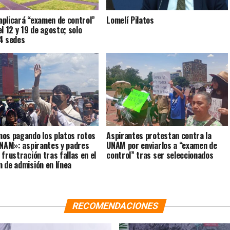
plicará “examen de control”
Lomelí Pilatos
el 12 y 19 de agosto; solo
4 sedes
os pagando los platos rotos
Aspirantes protestan contra la
UNAM»: aspirantes y padres
UNAM por enviarlos a “examen de
 frustración tras fallas en el
control” tras ser seleccionados
 de admisión en línea
RECOMENDACIONES