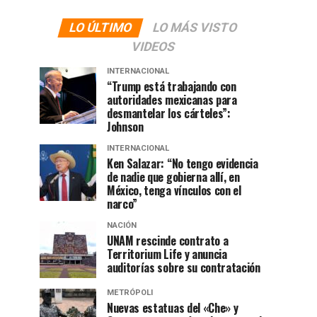
LO ÚLTIMO
LO MÁS VISTO
VIDEOS
INTERNACIONAL
“Trump está trabajando con
autoridades mexicanas para
desmantelar los cárteles”:
Johnson
INTERNACIONAL
Ken Salazar: “No tengo evidencia
de nadie que gobierna allí, en
México, tenga vínculos con el
narco”
NACIÓN
UNAM rescinde contrato a
Territorium Life y anuncia
auditorías sobre su contratación
METRÓPOLI
Nuevas estatuas del «Che» y