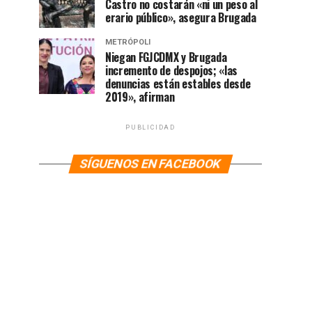
Castro no costarán «ni un peso al
erario público», asegura Brugada
METRÓPOLI
Niegan FGJCDMX y Brugada
incremento de despojos; «las
denuncias están estables desde
2019», afirman
PUBLICIDAD
SÍGUENOS EN FACEBOOK