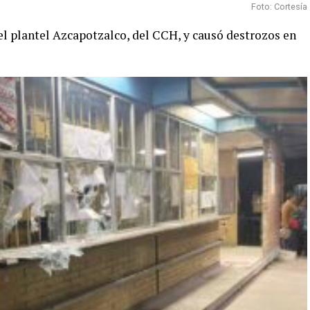
Foto: Cortesía
l plantel Azcapotzalco, del CCH, y causó destrozos en