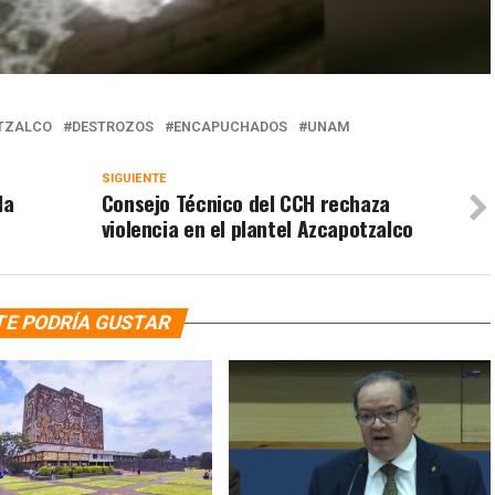
TZALCO
DESTROZOS
ENCAPUCHADOS
UNAM
SIGUIENTE
la
Consejo Técnico del CCH rechaza
violencia en el plantel Azcapotzalco
TE PODRÍA GUSTAR