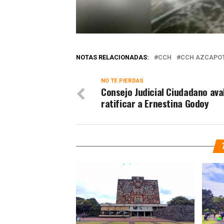
NOTAS RELACIONADAS:
CCH
CCH AZCAPO
NO TE PIERDAS
Consejo Judicial Ciudadano ava
ratificar a Ernestina Godoy