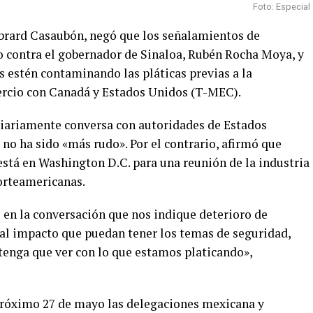
Foto: Especial
Ebrard Casaubón, negó que los señalamientos de
co contra el gobernador de Sinaloa, Rubén Rocha Moya, y
s estén contaminando las pláticas previas a la
ercio con Canadá y Estados Unidos (T-MEC).
iariamente conversa con autoridades de Estados
 no ha sido «más rudo». Por el contrario, afirmó que
stá en Washington D.C. para una reunión de la industria
orteamericanas.
en la conversación que nos indique deterioro de
 al impacto que puedan tener los temas de seguridad,
tenga que ver con lo que estamos platicando»,
próximo 27 de mayo las delegaciones mexicana y