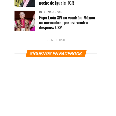
noche de Iguala: FGR
INTERNACIONAL
Papa León XIV no vendrá a México
en noviembre; pero sí vendrá
después: CSP
PUBLICIDAD
SÍGUENOS EN FACEBOOK