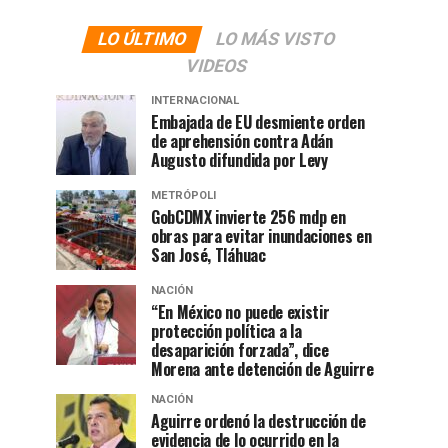
LO ÚLTIMO
LO MÁS VISTO
VIDEOS
INTERNACIONAL
Embajada de EU desmiente orden
de aprehensión contra Adán
Augusto difundida por Levy
METRÓPOLI
GobCDMX invierte 256 mdp en
obras para evitar inundaciones en
San José, Tláhuac
NACIÓN
“En México no puede existir
protección política a la
desaparición forzada”, dice
Morena ante detención de Aguirre
NACIÓN
Aguirre ordenó la destrucción de
evidencia de lo ocurrido en la