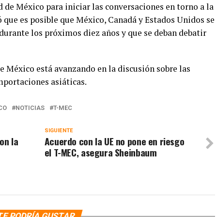
 de México para iniciar las conversaciones en torno a la
ió que es posible que México, Canadá y Estados Unidos se
 durante los próximos diez años y que se deban debatir
ue México está avanzando en la discusión sobre las
mportaciones asiáticas.
CO
NOTICIAS
T-MEC
SIGUIENTE
on la
Acuerdo con la UE no pone en riesgo
el T-MEC, asegura Sheinbaum
TE PODRÍA GUSTAR