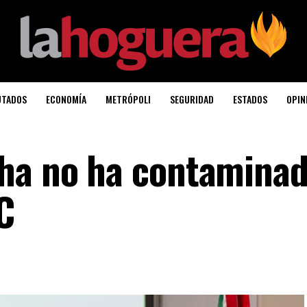
UTADOS
ECONOMÍA
METRÓPOLI
SEGURIDAD
ESTADOS
OPIN
cha no ha contamina
C