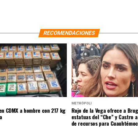
RECOMENDACIONES
METRÓPOLI
en CDMX a hombre con 217 kg
Rojo de la Vega ofrece a Bru
a
estatuas del “Che” y Castro 
de recursos para Cuauhtémoc