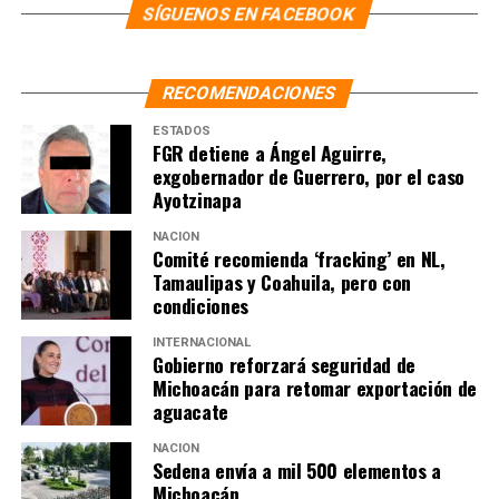
SÍGUENOS EN FACEBOOK
RECOMENDACIONES
ESTADOS
FGR detiene a Ángel Aguirre,
exgobernador de Guerrero, por el caso
Ayotzinapa
NACIÓN
Comité recomienda ‘fracking’ en NL,
Tamaulipas y Coahuila, pero con
condiciones
INTERNACIONAL
Gobierno reforzará seguridad de
Michoacán para retomar exportación de
aguacate
NACIÓN
Sedena envía a mil 500 elementos a
Michoacán