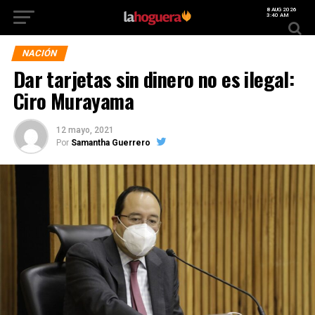
8 AUG 2026
3:40 AM
NACIÓN
Dar tarjetas sin dinero no es ilegal:
Ciro Murayama
12 mayo, 2021
Por
Samantha Guerrero