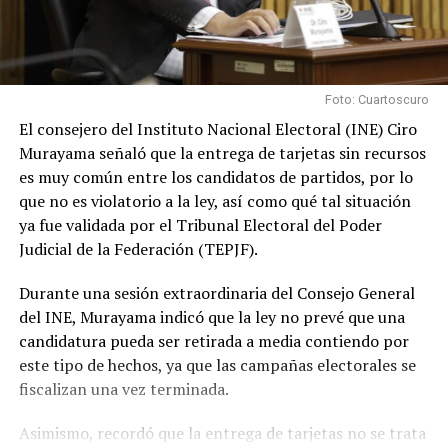
Foto: Cuartoscuro
El consejero del Instituto Nacional Electoral (INE) Ciro
Murayama señaló que la entrega de tarjetas sin recursos
es muy común entre los candidatos de partidos, por lo
que no es violatorio a la ley, así como qué tal situación
ya fue validada por el Tribunal Electoral del Poder
Judicial de la Federación (TEPJF).
Durante una sesión extraordinaria del Consejo General
del INE, Murayama indicó que la ley no prevé que una
candidatura pueda ser retirada a media contiendo por
este tipo de hechos, ya que las campañas electorales se
fiscalizan una vez terminada.
Asimismo, recordó que la entrega de tarjetas no se trata