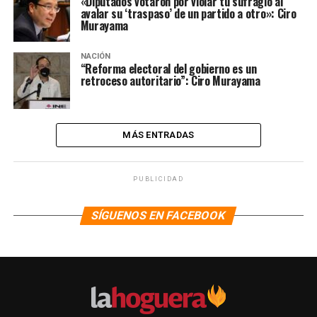
«Diputados votaron por violar tu sufragio al
avalar su ‘traspaso’ de un partido a otro»: Ciro
Murayama
NACIÓN
“Reforma electoral del gobierno es un
retroceso autoritario”: Ciro Murayama
MÁS ENTRADAS
PUBLICIDAD
SÍGUENOS EN FACEBOOK