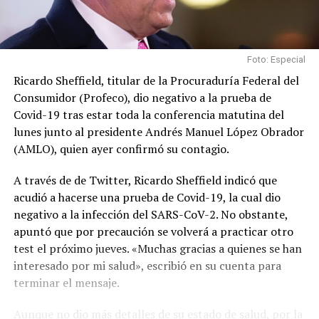
Foto: Especial
Ricardo Sheffield, titular de la Procuraduría Federal del
Consumidor (Profeco), dio negativo a la prueba de
Covid-19 tras estar toda la conferencia matutina del
lunes junto al presidente Andrés Manuel López Obrador
(AMLO), quien ayer confirmó su contagio.
A través de de Twitter, Ricardo Sheffield indicó que
acudió a hacerse una prueba de Covid-19, la cual dio
negativo a la infección del SARS-CoV-2. No obstante,
apuntó que por precaución se volverá a practicar otro
test el próximo jueves. «Muchas gracias a quienes se han
interesado por mi salud», escribió en su cuenta para
terminar el mensaje.
Aunque no dio más detalles de su estado de salud, por la