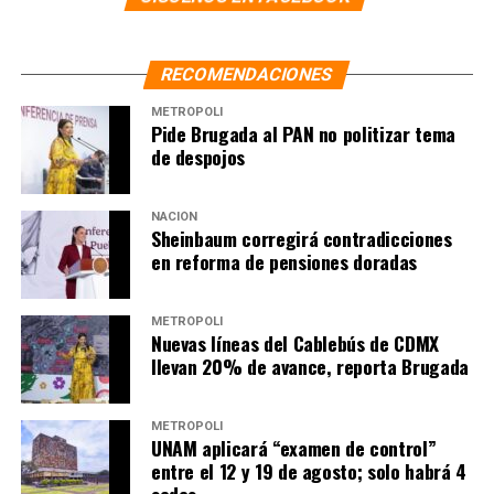
RECOMENDACIONES
METRÓPOLI
Pide Brugada al PAN no politizar tema
de despojos
NACIÓN
Sheinbaum corregirá contradicciones
en reforma de pensiones doradas
METRÓPOLI
Nuevas líneas del Cablebús de CDMX
llevan 20% de avance, reporta Brugada
METRÓPOLI
UNAM aplicará “examen de control”
entre el 12 y 19 de agosto; solo habrá 4
sedes