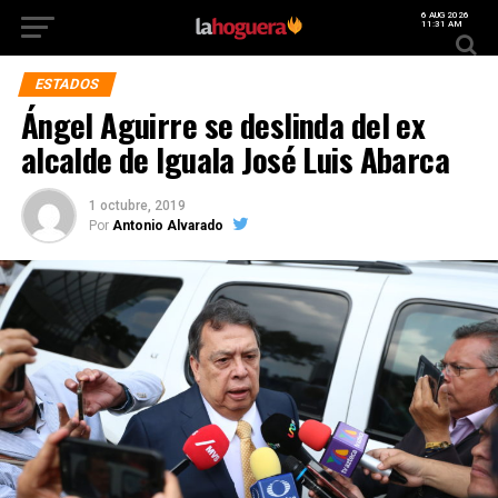
6 AUG 2026
11:31 AM
ESTADOS
Ángel Aguirre se deslinda del ex
alcalde de Iguala José Luis Abarca
1 octubre, 2019
Por
Antonio Alvarado