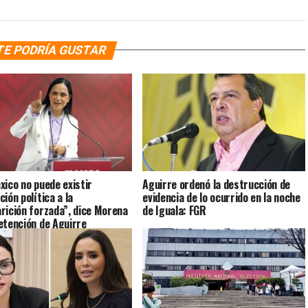
TE PODRÍA GUSTAR
xico no puede existir
Aguirre ordenó la destrucción de
ión política a la
evidencia de lo ocurrido en la noche
rición forzada”, dice Morena
de Iguala: FGR
etención de Aguirre