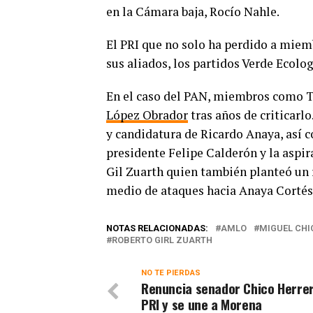
en la Cámara baja, Rocío Nahle.
El PRI que no solo ha perdido a miembr
sus aliados, los partidos Verde Ecolo
En el caso del PAN, miembros como T
López Obrador
tras años de criticarl
y candidatura de Ricardo Anaya, así co
presidente Felipe Calderón y la aspi
Gil Zuarth quien también planteó un r
medio de ataques hacia Anaya Cortés
NOTAS RELACIONADAS:
AMLO
MIGUEL CHI
ROBERTO GIRL ZUARTH
NO TE PIERDAS
Renuncia senador Chico Herrer
PRI y se une a Morena