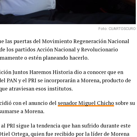
Foto: CUARTOSCURO
ue las puertas del Movimiento Regeneración Nacional
 de los partidos Acción Nacional y Revolucionario
timamente o estén planeando hacerlo.
lición Juntos Haremos Historia dio a conocer que en
del PAN y el PRI se incorporarán a Morena, producto de
que atraviesan esos institutos.
idió con el anuncio del
senador Miguel Chicho
sobre su
e sumarse a Morena.
 al PRI sigue la tendencia que han sufrido durante este
tiel Ortega, quien fue recibido por la líder de Morena