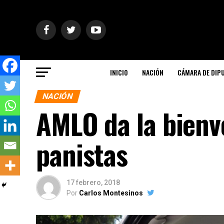
INICIO
NACIÓN
CÁMARA DE DIP
NACIÓN
AMLO da la bienv
panistas
17 febrero, 2018
Por
Carlos Montesinos