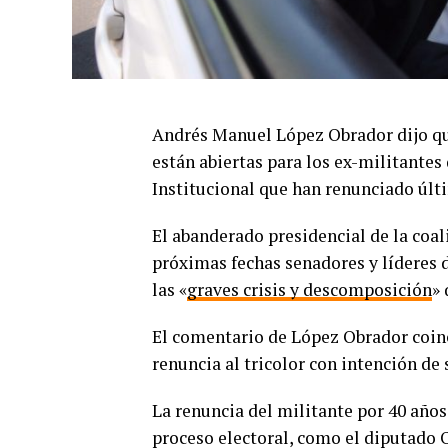
Andrés Manuel López Obrador dijo q
están abiertas para los ex-militantes
Institucional que han renunciado úl
El abanderado presidencial de la coa
próximas fechas senadores y líderes 
las «
graves crisis y descomposición
» 
El comentario de López Obrador coinc
renuncia al tricolor con intención d
La renuncia del militante por 40 años
proceso electoral, como el diputado O