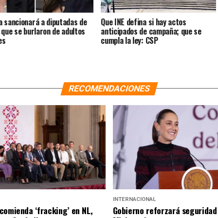
 sancionará a diputadas de
Que INE defina si hay actos
 que se burlaron de adultos
anticipados de campaña; que se
es
cumpla la ley: CSP
RECOMENDACIONES
INTERNACIONAL
comienda ‘fracking’ en NL,
Gobierno reforzará seguridad