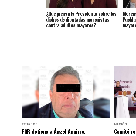
¿Qué piensa la Presidenta sobre los
Morena
dichos de diputadas morenistas
Puebla
contra adultos mayores?
mayor
ESTADOS
NACIÓN
FGR detiene a Ángel Aguirre,
Comité re