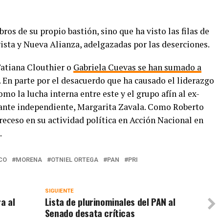
os de su propio bastión, sino que ha visto las filas de
gista y Nueva Alianza, adelgazadas por las deserciones.
atiana Clouthier o
Gabriela Cuevas se han sumado a
o. En parte por el desacuerdo que ha causado el liderazgo
mo la lucha interna entre este y el grupo afín al ex-
rante independiente, Margarita Zavala. Como Roberto
eceso en su actividad política en Acción Nacional en
.
CO
MORENA
OTNIEL ORTEGA
PAN
PRI
SIGUIENTE
a al
Lista de plurinominales del PAN al
Senado desata críticas