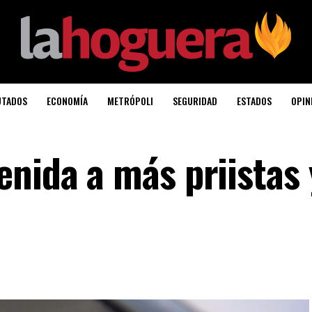
UTADOS
ECONOMÍA
METRÓPOLI
SEGURIDAD
ESTADOS
OPIN
enida a más priistas 