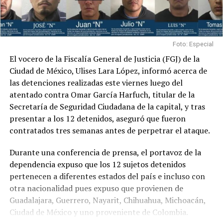
Foto: Especial
El vocero de la Fiscalía General de Justicia (FGJ) de la
Ciudad de México, Ulises Lara López, informó acerca de
las detenciones realizadas este viernes luego del
atentado contra Omar García Harfuch, titular de la
Secretaría de Seguridad Ciudadana de la capital, y tras
presentar a los 12 detenidos, aseguró que fueron
contratados tres semanas antes de perpetrar el ataque.
Durante una conferencia de prensa, el portavoz de la
dependencia expuso que los 12 sujetos detenidos
pertenecen a diferentes estados del país e incluso con
otra nacionalidad pues expuso que provienen de
Guadalajara, Guerrero, Nayarit, Chihuahua, Michoacán,
Ciudad de México y uno proveniente de Colombia.