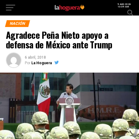
9 AUG 2026
10:09 AM
NACIÓN
Agradece Peña Nieto apoyo a
defensa de México ante Trump
6 abril, 2018
Por
La Hoguera