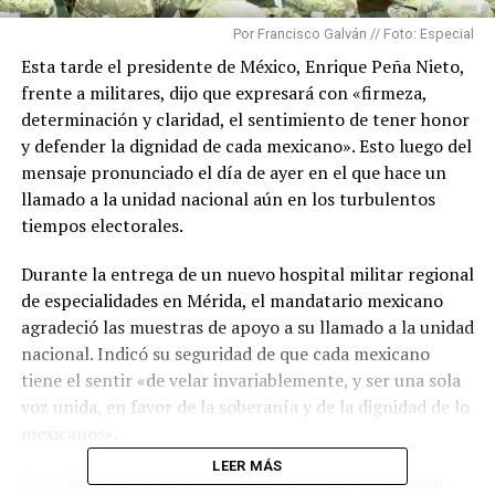
Por Francisco Galván // Foto: Especial
Esta tarde el presidente de México, Enrique Peña Nieto,
frente a militares, dijo que expresará con «firmeza,
determinación y claridad, el sentimiento de tener honor
y defender la dignidad de cada mexicano». Esto luego del
mensaje pronunciado el día de ayer en el que hace un
llamado a la unidad nacional aún en los turbulentos
tiempos electorales.
Durante la entrega de un nuevo hospital militar regional
de especialidades en Mérida, el mandatario mexicano
agradeció las muestras de apoyo a su llamado a la unidad
nacional. Indicó su seguridad de que cada mexicano
tiene el sentir «de velar invariablemente, y ser una sola
voz unida, en favor de la soberanía y de la dignidad de lo
mexicanos».
LEER MÁS
En su intervención reafirmó el mensaje de que, como