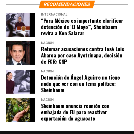
alumnos.
RECOMENDACIONES
INTERNACIONAL
“Para México es importante clarificar
detención de ‘El Mayo’”, Sheinbaum
revira a Ken Salazar
NACIÓN
Retomar acusaciones contra José Luis
Abarca por caso Ayotzinapa, decisión
de FGR: CSP
NACIÓN
Detención de Ángel Aguirre no tiene
nada que ver con un tema político:
Sheinbaum
NACIÓN
Sheinbaum anuncia reunión con
embajada de EU para reactivar
exportación de aguacate