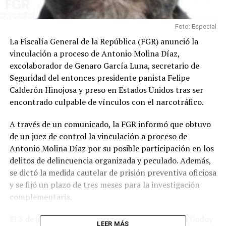
Foto: Especial
La Fiscalía General de la República (FGR) anunció la
vinculación a proceso de Antonio Molina Díaz,
excolaborador de Genaro García Luna, secretario de
Seguridad del entonces presidente panista Felipe
Calderón Hinojosa y preso en Estados Unidos tras ser
encontrado culpable de vínculos con el narcotráfico.
A través de un comunicado, la FGR informó que obtuvo
de un juez de control la vinculación a proceso de
Antonio Molina Díaz por su posible participación en los
delitos de delincuencia organizada y peculado. Además,
se dictó la medida cautelar de prisión preventiva oficiosa
y se fijó un plazo de tres meses para la investigación
complementaria.
El 3 de junio, la instancia presidida por Ernestina Godoy
LEER MÁS