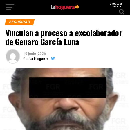
7 AUG 2026
11:38 PM
SEGURIDAD
Vinculan a proceso a excolaborador
de Genaro García Luna
10 junio, 2026
Por
La Hoguera