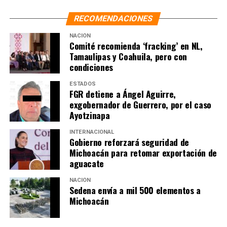
RECOMENDACIONES
NACIÓN
Comité recomienda ‘fracking’ en NL,
Tamaulipas y Coahuila, pero con
condiciones
ESTADOS
FGR detiene a Ángel Aguirre,
exgobernador de Guerrero, por el caso
Ayotzinapa
INTERNACIONAL
Gobierno reforzará seguridad de
Michoacán para retomar exportación de
aguacate
NACIÓN
Sedena envía a mil 500 elementos a
Michoacán