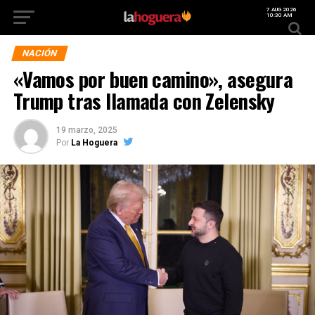
7 AUG 2026
10:30 AM
NACIÓN
«Vamos por buen camino», asegura
Trump tras llamada con Zelensky
19 marzo, 2025
Por
La Hoguera